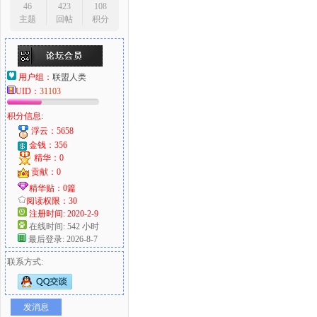
46
423
108
主题
回帖
积分
用户组：
联盟人类
UID：
31103
积分信息:
浮云：5658
金钱：356
精华：0
贡献：0
精华贴：0篇
阅读权限：30
注册时间: 2020-2-9
在线时间: 542 小时
最后登录: 2026-8-7
联系方式:
发消息