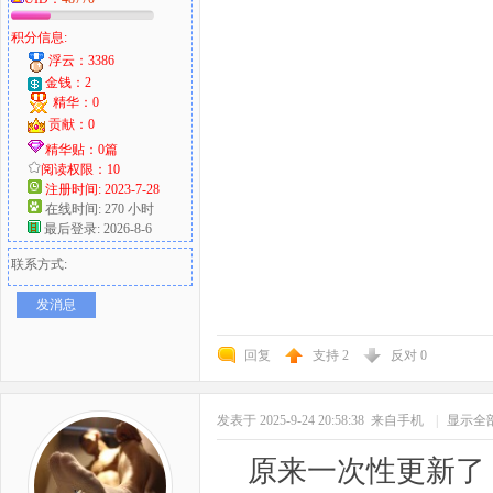
积分信息:
浮云：3386
金钱：2
精华：0
贡献：0
精华贴：0篇
阅读权限：10
注册时间: 2023-7-28
在线时间: 270 小时
最后登录: 2026-8-6
联系方式:
发消息
回复
支持
2
反对
0
发表于 2025-9-24 20:58:38
来自手机
|
显示全
原来一次性更新了