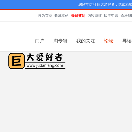
您经常访问 巨大爱好者，试试添
设为首页
收藏本站
每日签到
内容审核
版主申请
论坛帮
门户
淘专辑
我的关注
论坛
导读