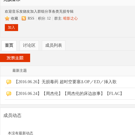
欢迎音乐发烧友加入群组分享各类无损专辑
收藏
|
RSS
|
积分: 12
|
群主:
暗影之心
大
加入
首页
讨论区
成员列表
最新主题
【2016.06.26】无损毒药 超时空要塞Δ OP／ED／挿入歌
爱
【2016.06.24】【周杰伦】【周杰伦的床边故事】【FLAC】
成员动态
本没有最新动态