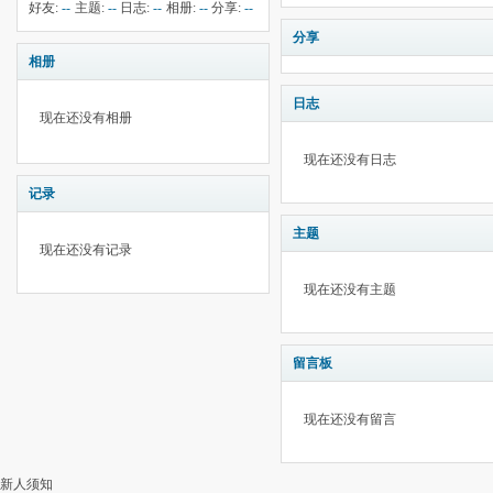
钱:
--
云:
202
献:
--
华:
--
好友:
--
主题:
--
日志:
--
相册:
--
分享:
--
分享
相册
日志
现在还没有相册
现在还没有日志
记录
主题
现在还没有记录
现在还没有主题
留言板
现在还没有留言
新人须知