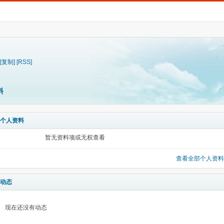
[复制]
[RSS]
料
个人资料
暂无资料项或无权查看
查看全部个人资料
动态
现在还没有动态