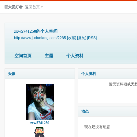
巨大爱好者
返回首页
zxw5741250的个人空间
http://www.judaniang.com/?285
[收藏]
[复制]
[RSS]
空间首页
主题
个人资料
头像
个人资料
暂无资料项或无
动态
zxw5741250
现在还没有动态