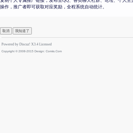
复制个人专属推广链接，发布至QQ、各类聊天社群、论坛、个人主
操作，推广者即可获取对应奖励，全程系统自动统计。
取消
我知道了
Powered by
Discuz!
X3.4
Licensed
Copyright © 2008-2015 Design:
Comiis.Com