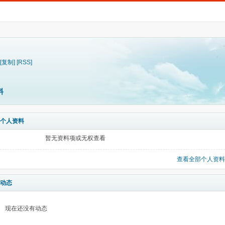
[复制]
[RSS]
料
个人资料
暂无资料项或无权查看
查看全部个人资料
动态
现在还没有动态