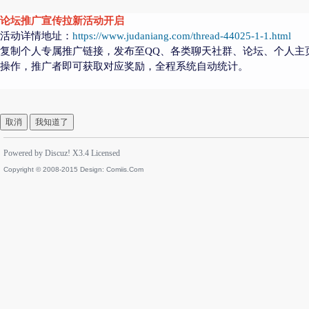
论坛推广宣传拉新活动开启
活动详情地址：
https://www.judaniang.com/thread-44025-1-1.html
复制个人专属推广链接，发布至QQ、各类聊天社群、论坛、个人主
操作，推广者即可获取对应奖励，全程系统自动统计。
取消
我知道了
Powered by
Discuz!
X3.4
Licensed
Copyright © 2008-2015 Design:
Comiis.Com