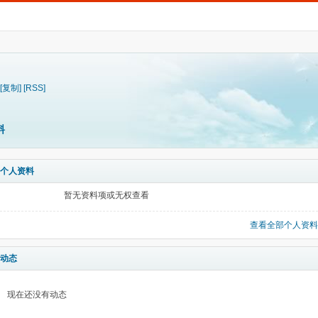
[复制]
[RSS]
料
个人资料
暂无资料项或无权查看
查看全部个人资料
动态
现在还没有动态