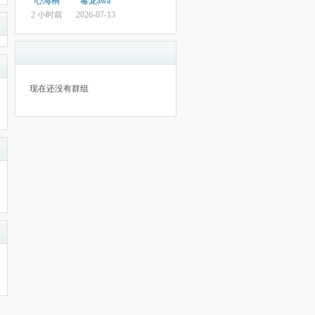
心海桐
毒龙awa
2 小时前
2026-07-13
现在还没有群组