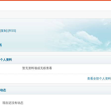
[复制]
[RSS]
料
个人资料
暂无资料项或无权查看
查看全部个人资料
动态
现在还没有动态