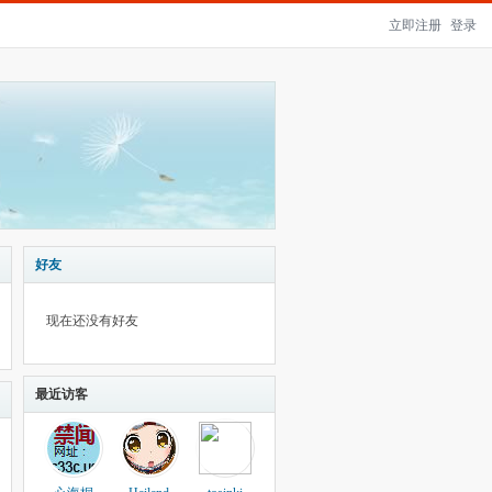
立即注册
登录
好友
现在还没有好友
最近访客