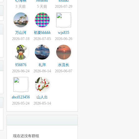
心海桐
Heilend
tosinki
3 天前
5 天前
2026-07-29
万山河
初夏hhhhh
wjx835
2026-07-18
2026-07-05
2026-06-26
956876
礼拜
水流长
2026-06-24
2026-06-14
2026-06-07
abcd123456
山人出
2026-05-24
2026-05-14
现在还没有群组