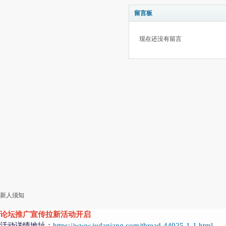
留言板
现在还没有留言
新人须知
论坛推广宣传拉新活动开启
活动详情地址：
https://www.judaniang.com/thread-44025-1-1.html