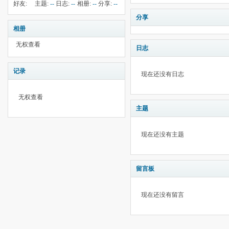
钱:
--
云:
10
献:
--
华:
--
好友:
主题:
--
日志:
--
相册:
--
分享:
--
150
分享
相册
无权查看
日志
记录
现在还没有日志
无权查看
主题
现在还没有主题
留言板
现在还没有留言