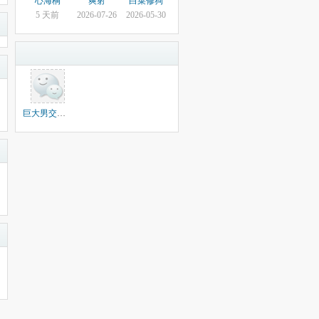
心海桐
爽射
白菜修狗
5 天前
2026-07-26
2026-05-30
巨大男交流群组