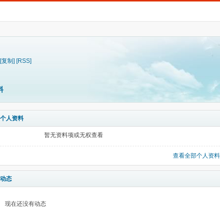
[复制]
[RSS]
料
个人资料
暂无资料项或无权查看
查看全部个人资料
动态
现在还没有动态