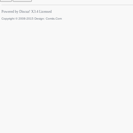
Powered by
Discuz!
X3.4
Licensed
Copyright © 2008-2015 Design:
Comiis.Com