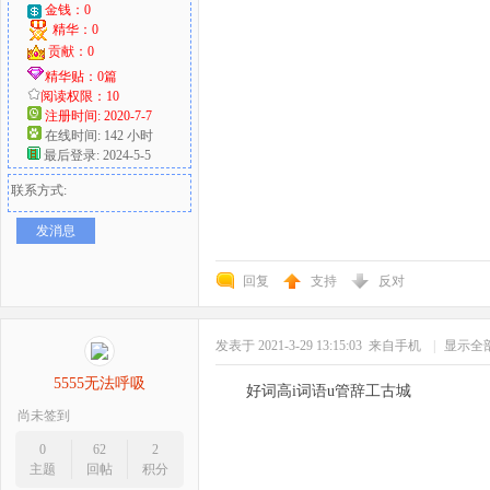
金钱：0
精华：0
贡献：0
精华贴：0篇
阅读权限：10
注册时间: 2020-7-7
在线时间: 142 小时
最后登录: 2024-5-5
联系方式:
发消息
回复
支持
反对
发表于 2021-3-29 13:15:03
来自手机
|
显示全
5555无法呼吸
好词高i词语u管辞工古城
尚未签到
0
62
2
主题
回帖
积分