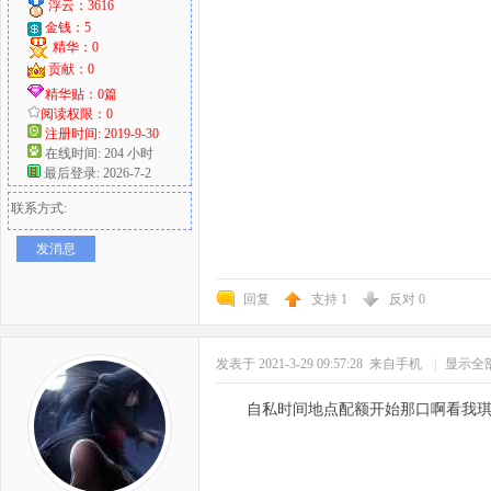
浮云：3616
金钱：5
精华：0
贡献：0
精华贴：0篇
阅读权限：0
注册时间: 2019-9-30
在线时间: 204 小时
最后登录: 2026-7-2
联系方式:
发消息
回复
支持
1
反对
0
发表于 2021-3-29 09:57:28
来自手机
|
显示全
自私时间地点配额开始那口啊看我