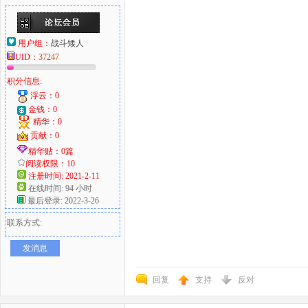
用户组：
战斗矮人
UID：
37247
积分信息:
浮云：0
金钱：0
精华：0
贡献：0
精华贴：0篇
阅读权限：10
注册时间: 2021-2-11
在线时间: 94 小时
最后登录: 2022-3-26
联系方式:
发消息
回复
支持
反对