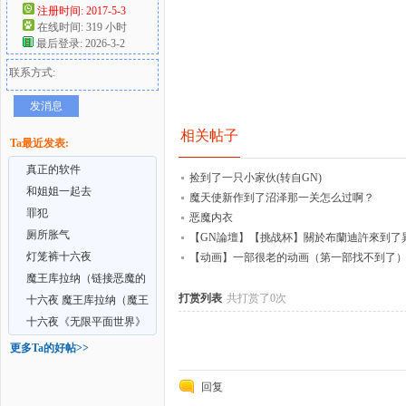
注册时间: 2017-5-3
在线时间: 319 小时
好
最后登录: 2026-3-2
联系方式:
发消息
相关帖子
Ta最近发表:
真正的软件
捡到了一只小家伙(转自GN)
和姐姐一起去
魔天使新作到了沼泽那一关怎么过啊？
罪犯
者
恶魔内衣
厕所胀气
【GN論壇】【挑战杯】關於布蘭迪許來到了
灯笼裤十六夜
【动画】一部很老的动画（第一部找不到了
魔王库拉纳（链接恶魔的
打赏列表
共打赏了0次
生活）
十六夜 魔王库拉纳（魔王
的日常生活）
十六夜《无限平面世界》
更多Ta的好帖>>
回复