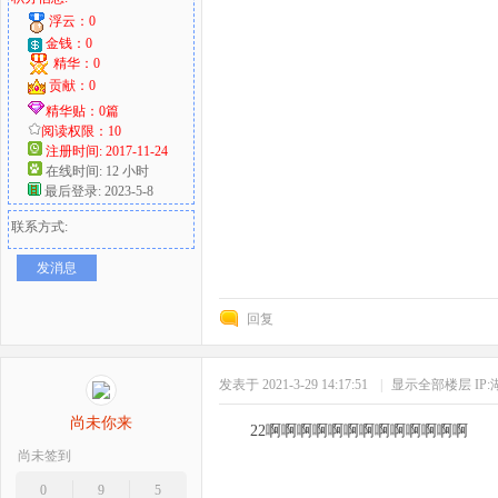
浮云：0
金钱：0
精华：0
贡献：0
精华贴：0篇
阅读权限：10
注册时间: 2017-11-24
在线时间: 12 小时
最后登录: 2023-5-8
联系方式:
发消息
回复
发表于 2021-3-29 14:17:51
|
显示全部楼层
IP
尚未你来
22啊啊啊啊啊啊啊啊啊啊啊啊啊
尚未签到
0
9
5