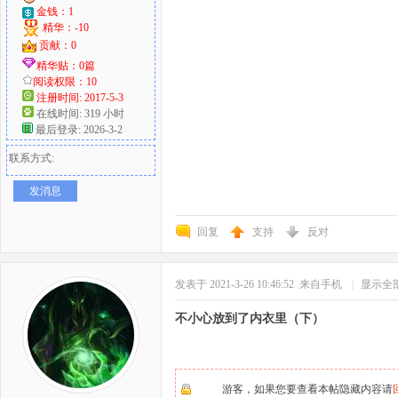
金钱：1
精华：-10
贡献：0
精华贴：0篇
阅读权限：10
注册时间: 2017-5-3
在线时间: 319 小时
最后登录: 2026-3-2
联系方式:
发消息
回复
支持
反对
发表于 2021-3-26 10:46:52
来自手机
|
显示全
不小心放到了内衣里（下）
游客，如果您要查看本帖隐藏内容请