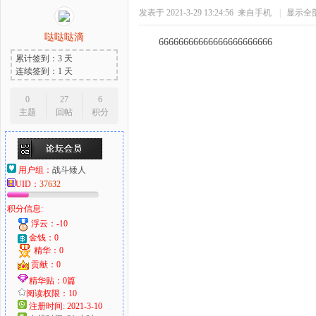
发表于 2021-3-29 13:24:56
来自手机
|
显示全
哒哒哒滴
66666666666666666666666
累计签到：3 天
连续签到：1 天
0
27
6
主题
回帖
积分
用户组：
战斗矮人
UID：
37632
积分信息:
浮云：-10
金钱：0
精华：0
贡献：0
精华贴：0篇
阅读权限：10
注册时间: 2021-3-10