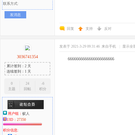
联系方式:
发消息
回复
支持
反对
发表于 2021-3-29 09:31:46
来自手机
|
显示全
3036741354
6666666666666666666666
累计签到：2 天
连续签到：1 天
0
24
-6
主题
回帖
积分
用户组：
蚁人
UID：
27350
积分信息: