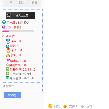
主题
回帖
积分
用户组：
战斗矮人
UID：
18292
积分信息:
浮云：0
金钱：0
精华：0
贡献：0
精华贴：0篇
阅读权限：10
注册时间: 2018-8-12
在线时间: 9 小时
最后登录: 2022-5-8
联系方式:
发消息
回复
支持
1
反对
0