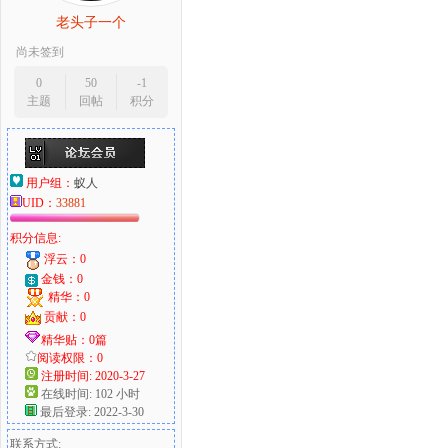
老头子一个
尚未签到
0
50
-1
主题
回帖
积分
用户组：
蚁人
UID：
33881
积分信息:
浮云：0
金钱：0
精华：0
贡献：0
精华贴：0篇
阅读权限：0
注册时间: 2020-3-27
在线时间: 102 小时
最后登录: 2022-3-30
联系方式: