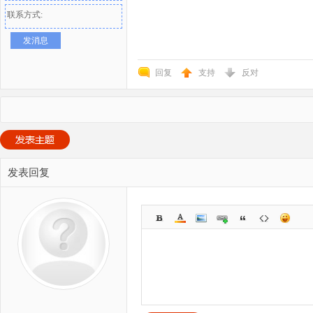
联系方式:
发消息
回复
支持
反对
发表回复