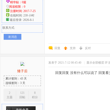
精华贴：0篇
阅读权限：0
注册时间: 2017-7-25
在线时间: 239 小时
最后登录: 2026-8-1
联系方式:
发消息
回复
支持
反对
发表于 2021-7-12 00:45:40
|
显示全部楼层
IP
矮子后
回复回复 没有什么可以说了 回复看
累计签到：43 天
连续签到：3 天
2
121
8
主题
回帖
积分