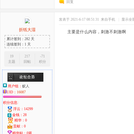
回复
发表于 2021-6-17 08:51:31
来自手机
|
显示全
折纸大湿
主要是什么内容，刺激不刺激啊
累计签到：282 天
连续签到：1 天
19
217
-71
主题
回帖
积分
用户组：
蚁人
UID：
16087
积分信息:
浮云：14299
金钱：28
精华：0
贡献：0
精华贴：0篇