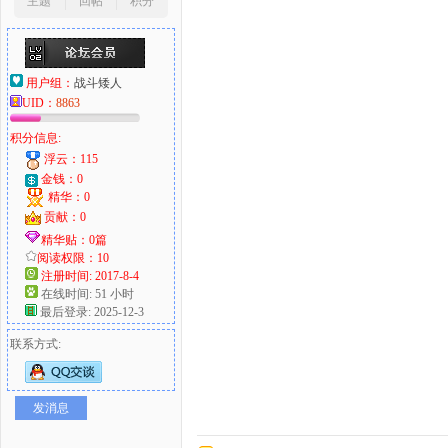
主题
回帖
积分
用户组：
战斗矮人
UID：
8863
积分信息:
浮云：115
金钱：0
精华：0
贡献：0
精华贴：0篇
阅读权限：10
注册时间: 2017-8-4
在线时间: 51 小时
最后登录: 2025-12-3
联系方式:
发消息