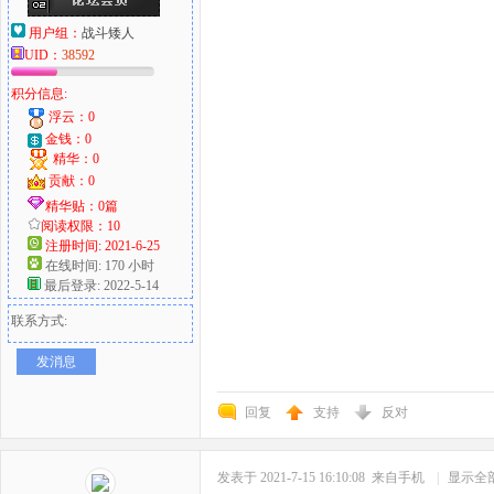
用户组：
战斗矮人
UID：
38592
积分信息:
浮云：0
金钱：0
精华：0
贡献：0
精华贴：0篇
阅读权限：10
注册时间: 2021-6-25
在线时间: 170 小时
最后登录: 2022-5-14
联系方式:
发消息
回复
支持
反对
发表于 2021-7-15 16:10:08
来自手机
|
显示全