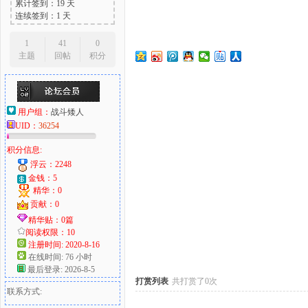
累计签到：19 天
连续签到：1 天
1
41
0
主题
回帖
积分
大
用户组：
战斗矮人
UID：
36254
积分信息:
浮云：2248
金钱：5
精华：0
爱
贡献：0
精华贴：0篇
阅读权限：10
注册时间: 2020-8-16
在线时间: 76 小时
最后登录: 2026-8-5
打赏列表
共打赏了0次
联系方式: