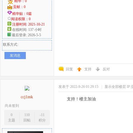
精华：0
贡献：0
精华贴：0篇
阅读权限：0
注册时间: 2021-10-21
在线时间: 137 小时
最后登录: 2026-5-5
联系方式:
发消息
回复
支持
反对
发表于 2022-9-26 01:29:15
|
显示全部楼层
IP
ccj1mk
支持！楼主加油
尚未签到
0
110
-11
主题
回帖
积分