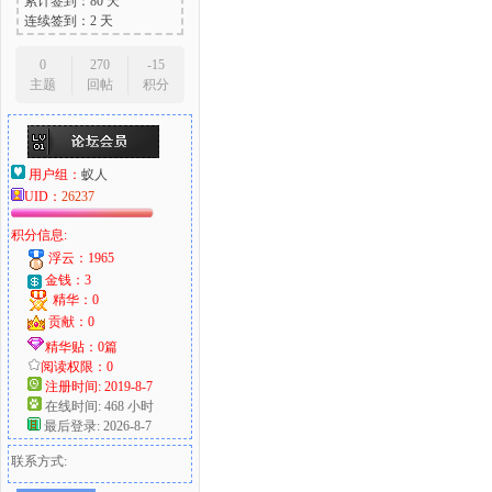
累计签到：80 天
连续签到：2 天
0
270
-15
主题
回帖
积分
用户组：
蚁人
UID：
26237
积分信息:
浮云：1965
金钱：3
精华：0
贡献：0
精华贴：0篇
阅读权限：0
注册时间: 2019-8-7
在线时间: 468 小时
最后登录: 2026-8-7
联系方式: