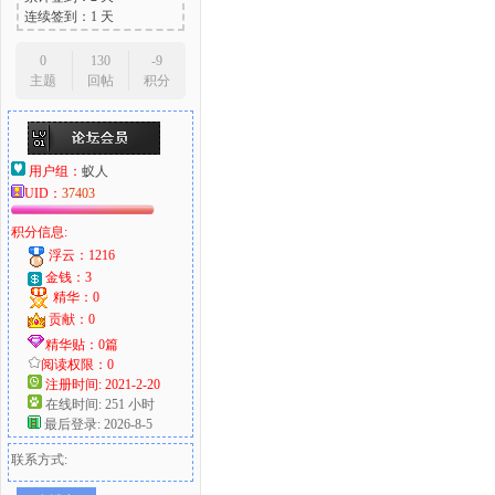
连续签到：1 天
0
130
-9
主题
回帖
积分
用户组：
蚁人
UID：
37403
积分信息:
浮云：1216
金钱：3
精华：0
贡献：0
精华贴：0篇
阅读权限：0
注册时间: 2021-2-20
在线时间: 251 小时
最后登录: 2026-8-5
联系方式: