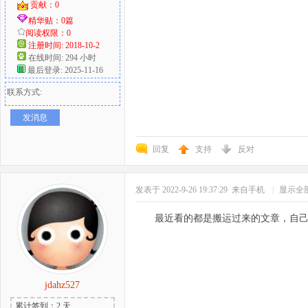
贡献：0
精华贴：0篇
阅读权限：0
注册时间: 2018-10-2
在线时间: 294 小时
最后登录: 2025-11-16
联系方式:
发消息
回复
支持
反对
发表于 2022-9-26 19:37:29
来自手机
|
显示全
最近看的都是搬运过来的文章，自
jdahz527
累计签到：2 天