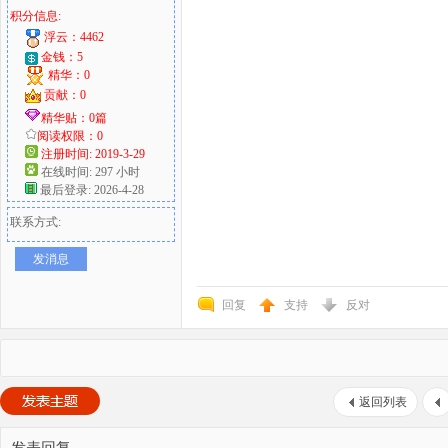
积分信息:
浮云：4462
金钱：5
精华：0
贡献：0
精华贴：0篇
阅读权限：0
注册时间: 2019-3-29
在线时间: 297 小时
最后登录: 2026-4-28
联系方式:
发消息
回复
支持
反对
返回列表