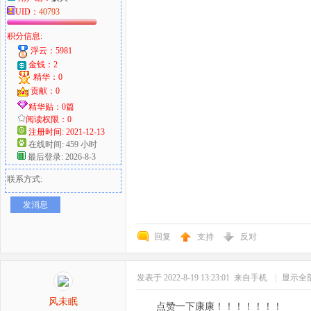
UID：
40793
积分信息:
浮云：5981
金钱：2
精华：0
贡献：0
精华贴：0篇
阅读权限：0
注册时间: 2021-12-13
在线时间: 459 小时
最后登录: 2026-8-3
联系方式:
发消息
回复
支持
反对
发表于 2022-8-19 13:23:01
来自手机
|
显示全
风未眠
点赞一下康康！！！！！！！