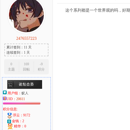
这个系列都是一个世界观的吗，好
2476557223
累计签到：11 天
连续签到：1 天
0
169
-9
主题
回帖
积分
用户组：
蚁人
UID：
20611
积分信息:
浮云：9172
金钱：2
精华：0