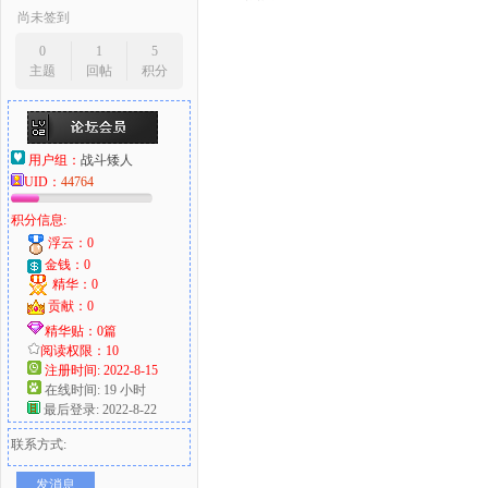
尚未签到
0
1
5
主题
回帖
积分
用户组：
战斗矮人
UID：
44764
积分信息:
浮云：0
金钱：0
精华：0
贡献：0
精华贴：0篇
阅读权限：10
注册时间: 2022-8-15
在线时间: 19 小时
最后登录: 2022-8-22
联系方式:
发消息