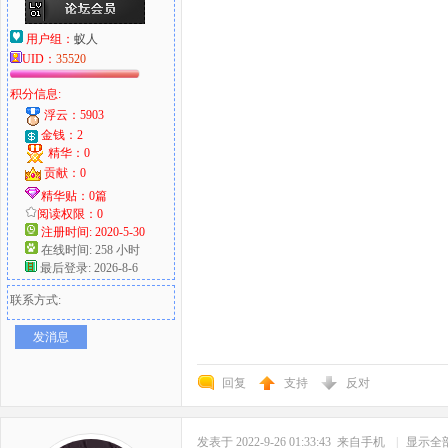
用户组：
蚁人
UID：
35520
积分信息:
浮云：5903
金钱：2
精华：0
贡献：0
精华贴：0篇
阅读权限：0
注册时间: 2020-5-30
在线时间: 258 小时
最后登录: 2026-8-6
联系方式:
发消息
回复
支持
反对
发表于 2022-9-26 01:33:43
来自手机
|
显示全