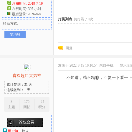
注册时间: 2019-7-19
在线时间: 307 小时
好
最后登录: 2026-8-8
打赏列表
共打赏了0次
联系方式:
发消息
回复
发表于 2022-8-19 10:10:54
来自手机
|
显示全
者
喜欢超巨大男神
不知道，精不精彩，回复一下看一
累计签到：31 天
连续签到：1 天
3
175
-24
主题
回帖
积分
用户组：
蚁人