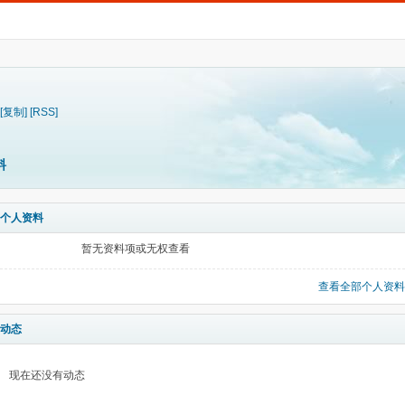
[复制]
[RSS]
料
个人资料
暂无资料项或无权查看
查看全部个人资料
动态
现在还没有动态