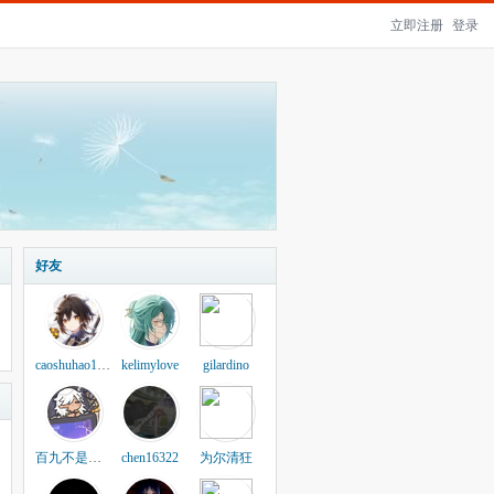
立即注册
登录
好友
caoshuhao123456
kelimylove
gilardino
百九不是白酒
chen16322
为尔清狂