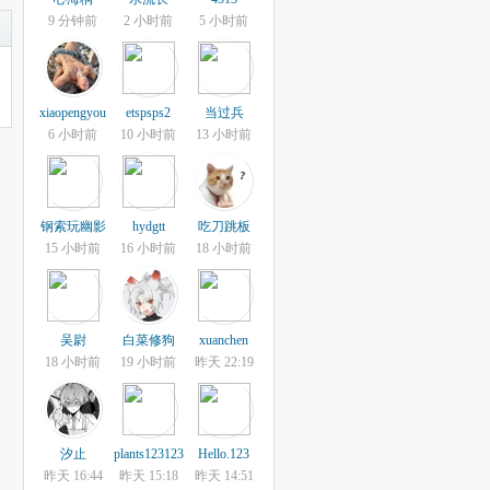
9 分钟前
2 小时前
5 小时前
xiaopengyou
etspsps2
当过兵
6 小时前
10 小时前
13 小时前
钢索玩幽影
hydgtt
吃刀跳板
15 小时前
16 小时前
18 小时前
吴尉
白菜修狗
xuanchen
18 小时前
19 小时前
昨天 22:19
汐止
plants123123
Hello.123
昨天 16:44
昨天 15:18
昨天 14:51