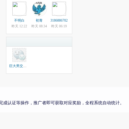
不明白
初青
3186886702
昨天 12:22
昨天 08:34
昨天 06:19
巨大男交流群组
完成认证等操作，推广者即可获取对应奖励，全程系统自动统计。