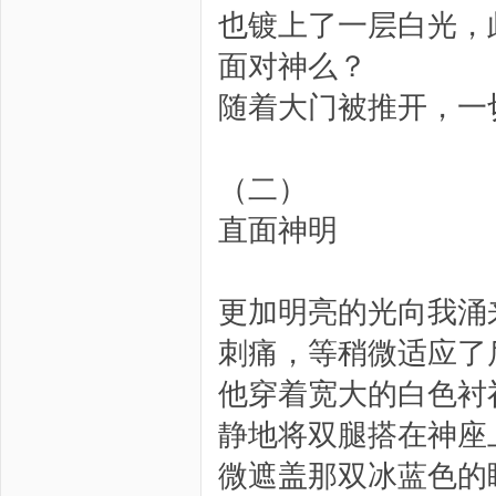
也镀上了一层白光，
面对神么？
随着大门被推开，一
（二）
直面神明
更加明亮的光向我涌
刺痛，等稍微适应了
他穿着宽大的白色衬
静地将双腿搭在神座
微遮盖那双冰蓝色的