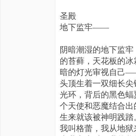
圣殿
地下监牢——
阴暗潮湿的地下监牢
的苔藓，天花板的冰
暗的灯光审视自己—
头顶生着一双细长尖
光环，背后的黑色蝠
个天使和恶魔结合出
生来就该被神明践踏
我叫格蕾，我从地狱