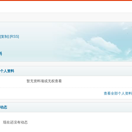
[复制]
[RSS]
料
个人资料
暂无资料项或无权查看
查看全部个人资料
动态
现在还没有动态