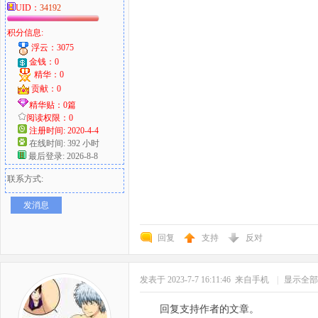
UID：
34192
积分信息:
浮云：3075
金钱：0
精华：0
贡献：0
精华贴：0篇
阅读权限：0
注册时间: 2020-4-4
在线时间: 392 小时
最后登录: 2026-8-8
联系方式:
发消息
回复
支持
反对
发表于 2023-7-7 16:11:46
来自手机
|
显示全部
回复支持作者的文章。