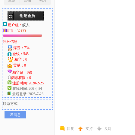
主题
回帖
积分
用户组：
蚁人
UID：
32133
积分信息:
浮云：734
金钱：545
精华：0
贡献：0
精华贴：0篇
阅读权限：0
注册时间: 2020-2-25
在线时间: 206 小时
最后登录: 2025-7-23
联系方式:
发消息
回复
支持
反对