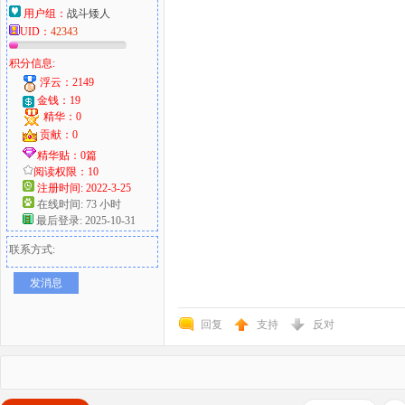
用户组：
战斗矮人
UID：
42343
积分信息:
浮云：2149
金钱：19
精华：0
贡献：0
精华贴：0篇
阅读权限：10
注册时间: 2022-3-25
在线时间: 73 小时
最后登录: 2025-10-31
联系方式:
发消息
回复
支持
反对