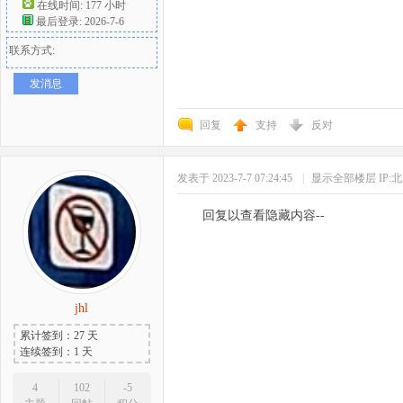
在线时间: 177 小时
最后登录: 2026-7-6
联系方式:
发消息
回复
支持
反对
发表于 2023-7-7 07:24:45
|
显示全部楼层
IP:
回复以查看隐藏内容--
jhl
累计签到：27 天
连续签到：1 天
4
102
-5