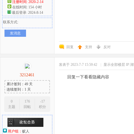
注册时间: 2020-2-14
在线时间: 154 小时
最后登录: 2024-8-14
联系方式:
发消息
回复
支持
反对
发表于 2023-7-7 15:59:42
|
显示全部楼层
IP:
3212461
回复一下看看隐藏内容
累计签到：49 天
连续签到：1 天
0
176
-17
主题
回帖
积分
用户组：
蚁人