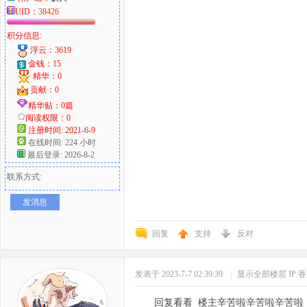
UID：
38426
积分信息:
浮云：3619
金钱：15
精华：0
贡献：0
精华贴：0篇
阅读权限：0
注册时间: 2021-6-9
在线时间: 224 小时
最后登录: 2026-8-2
联系方式:
发消息
回复
支持
反对
发表于 2023-7-7 02:39:39
|
显示全部楼层
IP:
回复看看 楼主辛苦啦辛苦啦辛苦啦