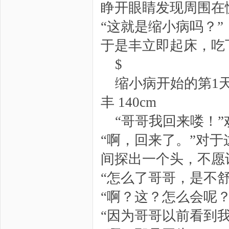
睁开眼睛发现周围在
“这就是缩小病吗？”
于是丰立即起床，吃
$
缩小病开始的第1
丰 140cm
“哥哥我回来喽！
“啊，回来了。”对
间探出一个头，不愿
“怎么了哥哥，是不舒
“啊？这？怎么会呢
“因为哥哥以前看到