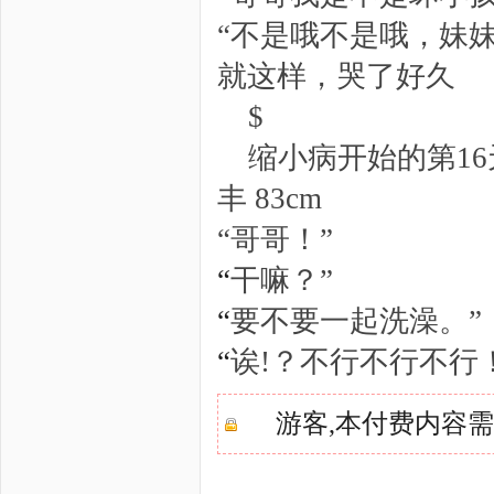
“不是哦不是哦，妹
就这样，哭了好久
$
缩小病开始的第16
丰 83cm
“哥哥！”
“
干嘛？”
“
要不要一起洗澡。”
“
诶!？不行不行不行
游客,本付费内容