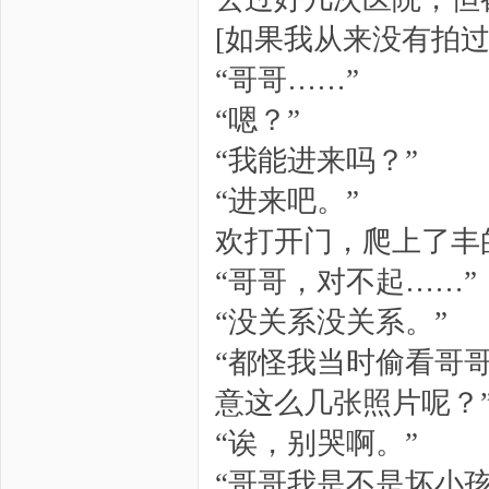
[如果我从来没有拍
“哥哥……”
“嗯？”
“我能进来吗？”
“进来吧。”
欢打开门，爬上了丰
“哥哥，对不起……”
“没关系没关系。”
“都怪我当时偷看哥
意这么几张照片呢？
“诶，别哭啊。”
“哥哥我是不是坏小孩