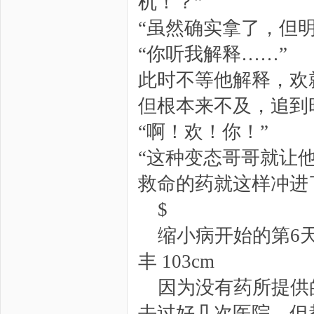
机！？”
“虽然确实拿了，但明
“你听我解释……”
此时不等他解释，欢
但根本来不及，追到
“啊！欢！你！”
“这种变态哥哥就让
救命的药就这样冲进
$
缩小病开始的第6
丰 103cm
因为没有药所提供
去过好几次医院，但