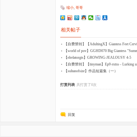
缩小
,
哥哥
相关帖子
【自费禁转】【AdultingX】Giantess Feet Cervix C
【world of pov】GGHD070 Big Giantess "Sum
【elrelatorgts】GROWING-JEALOUSY 4-5
【自费禁转】【tinyman】Ep9 extra – Lurking under
【sultanofsize】作品短篇集（一）
打赏列表
共打赏了0次
回复