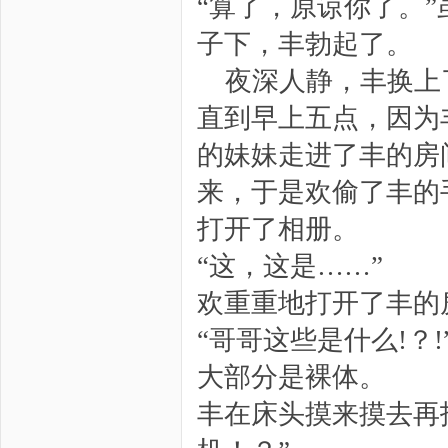
“算了，原谅你了。
子下，丰勃起了。
夜深人静，丰换上
直到早上五点，因为
的妹妹走进了丰的房
来，于是欢偷了丰的
打开了相册。
“这，这是……”
欢重重地打开了丰的
“哥哥这些是什么!？
大部分是裸体。
丰在床头摸来摸去再