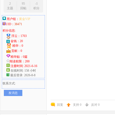
2
95
-1
主题
回帖
积分
用户组：
黄金VIP
UID：
38471
积分信息:
浮云：1703
金钱：20
精华：0
贡献：0
精华贴：0篇
阅读权限：200
注册时间: 2021-6-16
在线时间: 158 小时
最后登录: 2026-8-8
联系方式:
发消息
回复
支持
0
反对
0