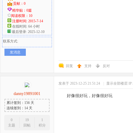
贡献：0
精华贴：0篇
阅读权限：10
注册时间: 2015-7-14
在线时间: 64 小时
最后登录: 2025-12-10
联系方式:
发消息
回复
支持
反对
发表于 2023-12-25 21:51:24
|
显示全部楼层
I
danny19891001
好像很好玩，好像很好玩
累计签到：156 天
连续签到：14 天
0
19
1
主题
回帖
积分