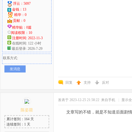
浮云：5097
金钱：13
精华：0
贡献：0
精华贴：0篇
阅读权限：10
注册时间: 2022-11-3
在线时间: 122 小时
最后登录: 2026-7-29
联系方式:
发消息
回复
支持
反对
发表于 2023-12-25 21:58:22
来自手机
|
显示全
陈姿燚
文章写的不错，就是不知道后面剧
累计签到：164 天
连续签到：1 天