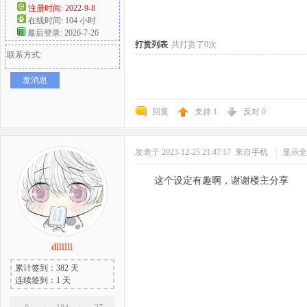
注册时间: 2022-9-8
在线时间: 104 小时
好
最后登录: 2026-7-26
打赏列表
共打赏了0次
联系方式:
发消息
回复
支持
1
反对
0
发表于 2023-12-25 21:47:17
来自手机
|
显示全
者
这个设定有趣啊，谢谢楼主分享
dllllll
累计签到：382 天
连续签到：1 天