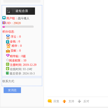
用户组：
战斗矮人
UID：
29020
积分信息:
浮云：0
金钱：0
精华：0
贡献：0
精华贴：0篇
阅读权限：10
注册时间: 2019-12-29
在线时间: 93 小时
最后登录: 2024-10-3
联系方式:
发消息
回复
支持
反对