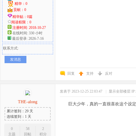
精华：0
贡献：0
精华贴：0篇
阅读权限：0
注册时间: 2018-10-27
在线时间: 330 小时
最后登录: 2026-7-16
联系方式:
发消息
回复
支持
反对
发表于 2023-12-25 22:03:47
|
显示全部楼层
I
THE-along
巨大少年，真的一直很喜欢这
累计签到：29 天
连续签到：1 天
0
58
2
主题
回帖
积分