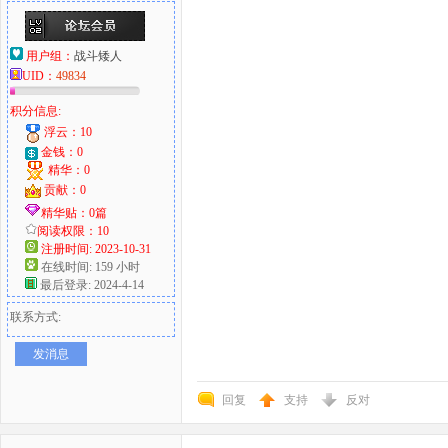
用户组：
战斗矮人
UID：
49834
积分信息:
浮云：10
金钱：0
精华：0
贡献：0
精华贴：0篇
阅读权限：10
注册时间: 2023-10-31
在线时间: 159 小时
最后登录: 2024-4-14
联系方式:
发消息
回复
支持
反对