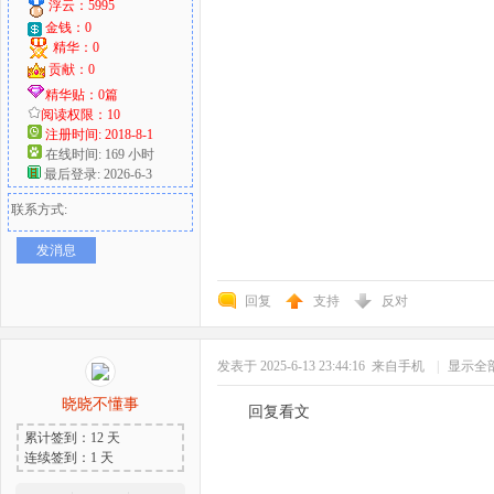
浮云：5995
金钱：0
精华：0
贡献：0
精华贴：0篇
阅读权限：10
注册时间: 2018-8-1
在线时间: 169 小时
最后登录: 2026-6-3
联系方式:
发消息
回复
支持
反对
发表于 2025-6-13 23:44:16
来自手机
|
显示全
晓晓不懂事
回复看文
累计签到：12 天
连续签到：1 天