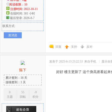
阅读权限：10
注册时间: 2022-10-11
在线时间: 301 小时
最后登录: 2026-8-7
联系方式:
发消息
回复
支持
反对
发表于 2025-6-13 23:22:53
来自手机
|
显示全
陈下
好好 楼主更新了 这个身高差看起来
累计签到：16 天
连续签到：1 天
0
55
-9
主题
回帖
积分