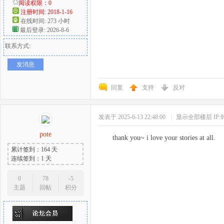
阅读权限：0
注册时间: 2018-1-16
在线时间: 273 小时
最后登录: 2026-8-6
联系方式:
发消息
回复
支持
反对
发表于 2025-6-13 22:48:00
|
显示全部楼层
IP
pote
thank you~ i love your stories at all.
累计签到：164 天
连续签到：1 天
0
78
-5
主题
回帖
积分