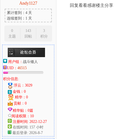
Andy1127
回复看看感谢楼主分享
累计签到：4 天
连续签到：1 天
0
143
3
主题
回帖
积分
用户组：
战斗矮人
UID：
46515
积分信息:
浮云：3029
金钱：0
精华：0
贡献：0
精华贴：0篇
阅读权限：10
注册时间: 2022-12-27
在线时间: 157 小时
最后登录: 2026-8-7