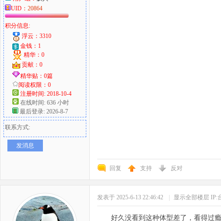
UID：
20864
积分信息:
浮云：3310
金钱：1
精华：0
贡献：0
精华贴：0篇
阅读权限：0
注册时间: 2018-10-4
在线时间: 636 小时
最后登录: 2026-8-7
联系方式:
发消息
回复
支持
反对
发表于 2025-6-13 22:46:42
|
显示全部楼层
IP
好久没看到这种体型差了，看得过