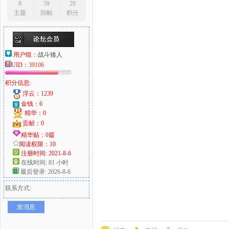
8
59
20
主题
回帖
积分
用户组：
战斗矮人
UID：
39106
积分信息:
浮云：1239
金钱：6
精华：0
贡献：0
精华贴：0篇
阅读权限：10
注册时间: 2021-8-6
在线时间: 81 小时
最后登录: 2026-8-6
联系方式:
发消息