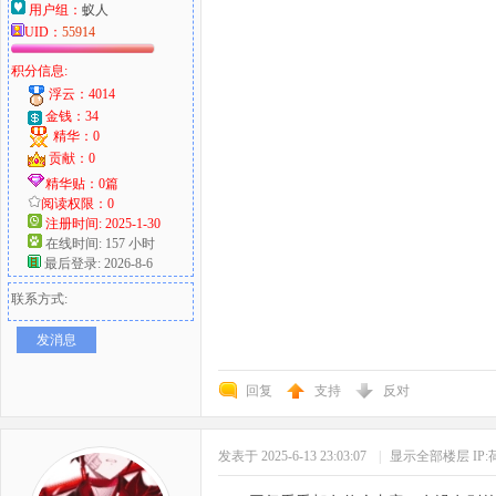
用户组：
蚁人
UID：
55914
积分信息:
浮云：4014
金钱：34
精华：0
贡献：0
精华贴：0篇
阅读权限：0
注册时间: 2025-1-30
在线时间: 157 小时
最后登录: 2026-8-6
联系方式:
发消息
回复
支持
反对
发表于 2025-6-13 23:03:07
|
显示全部楼层
IP