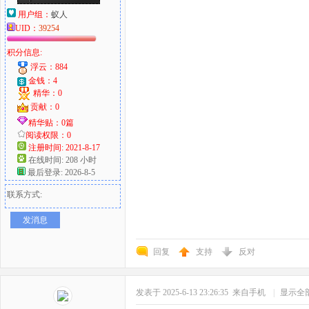
用户组：
蚁人
UID：
39254
积分信息:
浮云：884
金钱：4
精华：0
贡献：0
精华贴：0篇
阅读权限：0
注册时间: 2021-8-17
在线时间: 208 小时
最后登录: 2026-8-5
联系方式:
发消息
回复
支持
反对
发表于 2025-6-13 23:26:35
来自手机
|
显示全