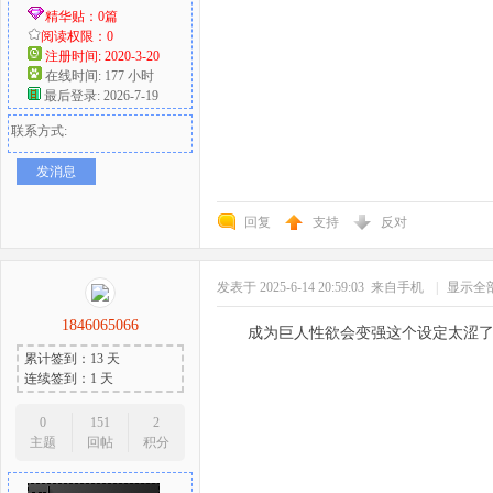
精华贴：0篇
阅读权限：0
注册时间: 2020-3-20
在线时间: 177 小时
最后登录: 2026-7-19
联系方式:
发消息
回复
支持
反对
发表于 2025-6-14 20:59:03
来自手机
|
显示全
1846065066
成为巨人性欲会变强这个设定太涩了
累计签到：13 天
连续签到：1 天
0
151
2
主题
回帖
积分