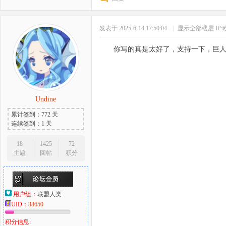
发表于 2025-6-14 17:50:04
|
显示全部楼层
IP
你写的真是太好了，支持一下，巨人
Undine
累计签到：772 天
连续签到：1 天
18
1425
72
主题
回帖
积分
用户组：
联盟人类
UID：
38650
积分信息: