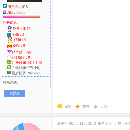
用户组：
蚁人
UID：
14361
积分信息:
浮云：5172
金钱：3
精华：0
贡献：0
精华贴：0篇
阅读权限：0
注册时间: 2018-1-29
在线时间: 675 小时
最后登录: 2026-8-5
联系方式:
发消息
回复
支持
反对
发表于 2025-6-14 20:28:03
来自手机
|
显示全