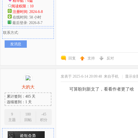
精华贴：0篇
阅读权限：10
注册时间: 2024-6-8
在线时间: 58 小时
最后登录: 2026-8-7
联系方式:
发消息
回复
支持
反对
发表于 2025-6-14 20:09:48
来自手机
|
显示全
大的大
可算盼到新文了，看看作者更了啥
累计签到：405 天
连续签到：1 天
9
180
-45
主题
回帖
积分