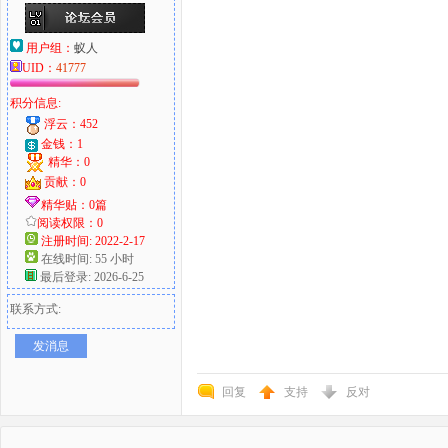
用户组：
蚁人
UID：
41777
积分信息:
浮云：452
金钱：1
精华：0
贡献：0
精华贴：0篇
阅读权限：0
注册时间: 2022-2-17
在线时间: 55 小时
最后登录: 2026-6-25
联系方式:
发消息
回复
支持
反对