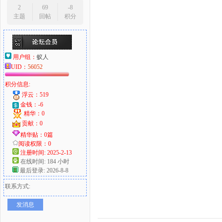
2
69
-8
主题
回帖
积分
用户组：
蚁人
UID：
56052
积分信息:
浮云：519
金钱：-6
精华：0
贡献：0
精华贴：0篇
阅读权限：0
注册时间: 2025-2-13
在线时间: 184 小时
最后登录: 2026-8-8
联系方式:
发消息