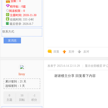
贡献：0
精华贴：0篇
阅读权限：0
注册时间: 2018-11-30
在线时间: 333 小时
最后登录: 2026-8-7
联系方式:
发消息
回复
支持
反对
发表于 2025-6-14 22:11:29
|
显示全部楼层
IP
liroy
谢谢楼主分享 回复看下内容
累计签到：21 天
连续签到：1 天
0
16
-1
主题
回帖
积分