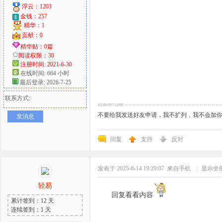
浮云：1203
金钱：257
精华：1
贡献：0
精华贴：0篇
阅读权限：30
注册时间: 2021-6-30
在线时间: 664 小时
最后登录: 2026-7-25
联系方式:
不要给我发送好友申请，我不扩列，我不会加
发消息
回复
支持
反对
发表于 2025-6-14 19:29:07
来自手机
|
显示全
轻易
回复看看内容
累计签到：12 天
连续签到：1 天