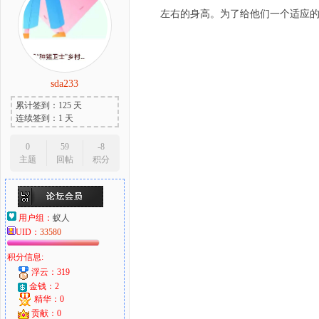
左右的身高。为了给他们一个适应
sda233
累计签到：125 天
连续签到：1 天
0
59
-8
主题
回帖
积分
用户组：
蚁人
UID：
33580
积分信息:
浮云：319
金钱：2
精华：0
贡献：0