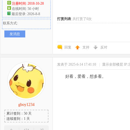
注册时间: 2018-10-28
在线时间: 50 小时
好
最后登录: 2026-8-8
打赏列表
共打赏了0次
联系方式:
发消息
回复
支持
反对
发表于 2025-6-14 17:41:10
|
显示全部楼层
IP
者
好看，爱看，想多看。
gboy1234
累计签到：50 天
连续签到：1 天