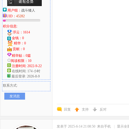
用户组：
战斗矮人
UID：
45282
积分信息:
浮云：1614
金钱：0
精华：0
贡献：0
精华贴：0篇
阅读权限：10
注册时间: 2022-9-22
在线时间: 174 小时
最后登录: 2026-8-9
联系方式:
发消息
回复
支持
反对
发表于 2025-6-14 21:08:50
来自手机
|
显示全