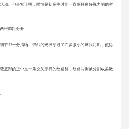
活动。但事实证明，哪怕是初高中时期一直保持良好视力的他穷
两根脚趾分开。
细节都十分清晰。强烈的光线穿过了许多微小的球状污垢，使得
缝底部的正中是一条交叉穿行的纹路群，纹路两侧被分割成柔嫩
。