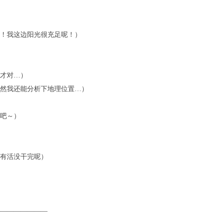
！我这边阳光很充足呢！）
才对…）
然我还能分析下地理位置…）
吧～）
有活没干完呢）
———————