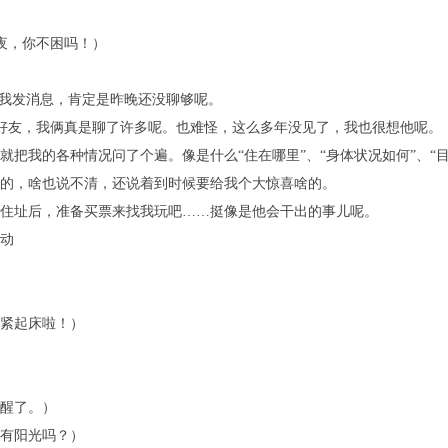
，你不困吗！）
发消息，肯定是昨晚还没聊够呢。
，我俩真是聊了许多呢。也难怪，这么多年没见了，我也很想他呢。
我的各种情况问了个遍。像是什么“住在哪里”、“身体状况如何”、“
，啥也说不清，还说着到时候要给我个大惊喜啥的。
址后，准备买票来找我玩吧……挺像是他会干出的事儿呢。
动
紧起床啦！）
醒了。）
有阳光吗？）