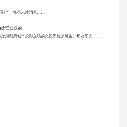
到了十多条未读消息……
住所里过夜的。
定期利用城市投影立场的光照系统来维生。那这阳光………