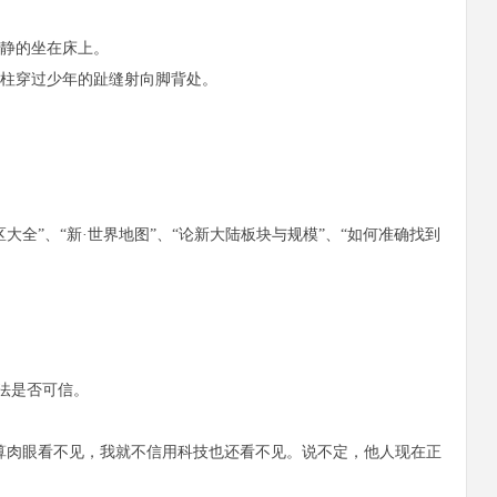
静的坐在床上。
柱穿过少年的趾缝射向脚背处。
”、“新·世界地图”、“论新大陆板块与规模”、“如何准确找到
法是否可信。
肉眼看不见，我就不信用科技也还看不见。说不定，他人现在正