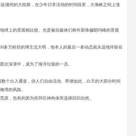
年趾缝间的大纹路，在少年日常活动的时间段里，大海峡之间上涨
地球上的景观相比较。光是被自媒体们称作新珠穆朗玛峰的景观
0多万粉丝的博主沈大明，他本人的最后一条动态就永远地停留在
那次深潜中，成为了海洋垃圾的一员。
数个出入通道，供人们自由活动。即便如此，白天的大部分时间
掩埋的风险。
荒原，也有的因为崇拜巨神肉体而选择回归自然。