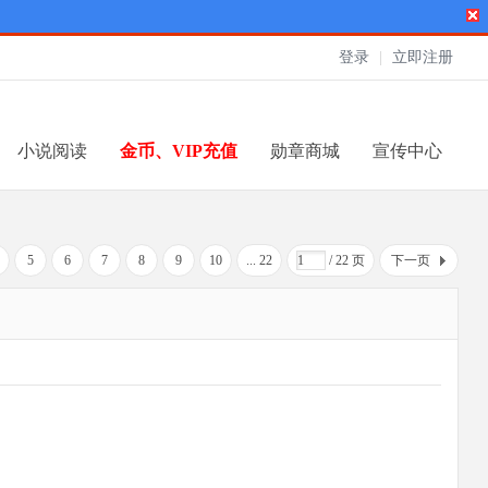
登录
|
立即注册
小说阅读
金币、VIP充值
勋章商城
宣传中心
5
6
7
8
9
10
... 22
/ 22 页
下一页