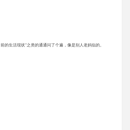
目前的生活现状”之类的通通问了个遍，像是别人老妈似的。