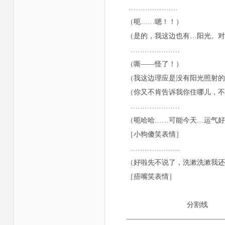
…………………
（呃……嗯！！）
（是的，我这边也有…阳光。对
…………………
（嘶——怪了！）
（我这边理应是没有阳光照射的
（你又不肯告诉我你住哪儿，不
…………………
（呃哈哈……可能今天…运气好
［小狗傻笑表情］
…………………
（好啦先不说了，洗漱洗漱我还
［捂嘴笑表情］
分割线
——————————————