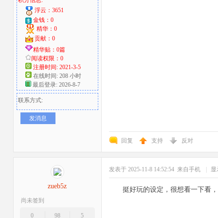
积分信息:
浮云：3651
金钱：0
精华：0
贡献：0
精华贴：0篇
阅读权限：0
注册时间: 2021-3-5
在线时间: 208 小时
最后登录: 2026-8-7
联系方式:
发消息
回复
支持
反对
发表于 2025-11-8 14:52:54
来自手机
|
显
zueb5z
挺好玩的设定，很想看一下看，
尚未签到
0
98
5