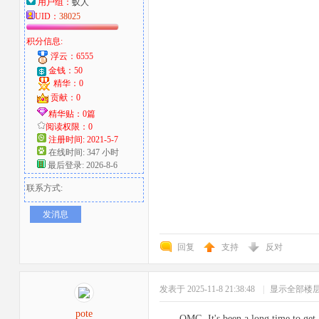
用户组：
蚁人
UID：
38025
积分信息:
浮云：6555
金钱：50
精华：0
贡献：0
精华贴：0篇
阅读权限：0
注册时间: 2021-5-7
在线时间: 347 小时
最后登录: 2026-8-6
联系方式:
发消息
回复
支持
反对
发表于 2025-11-8 21:38:48
|
显示全部楼
pote
OMG, It's been a long time to get a