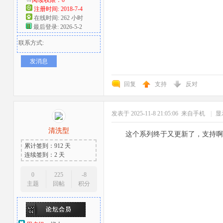
注册时间: 2018-7-4
在线时间: 262 小时
最后登录: 2026-5-2
联系方式:
发消息
回复
支持
反对
发表于 2025-11-8 21:05:06
来自手机
|
显
清洗型
这个系列终于又更新了，支持啊
累计签到：912 天
连续签到：2 天
0
225
-8
主题
回帖
积分