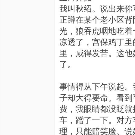
我叫秋绍。说出来你
正蹲在某个老小区背
光，狼吞虎咽地吃着
凉透了，宫保鸡丁里
里，咸得发苦。这他
了。
事情得从下午说起。
子却大得要命。看到
费，我眼睛都没眨就
车，蹭了一下。对方
理，只能赔笑脸、说