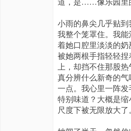
道，是……像乐园里
小雨的鼻尖几乎贴到
我整个笼罩住。我能
着她口腔里淡淡的奶
被她两根手指轻轻捏
上，却挡不住那股热
真分辨什么新奇的气
一点。我心里一阵发
特别味道？大概是缩
尺度下被无限放大了