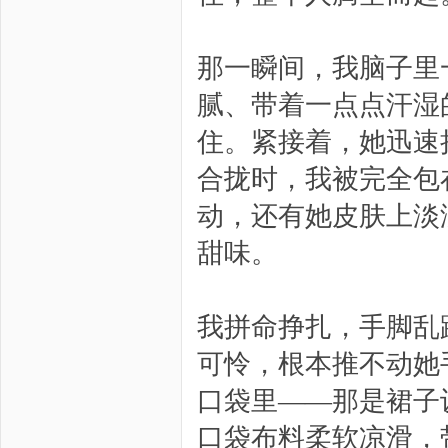
那一瞬间，我脑子里
腻、带着一点点汗湿
住。紧接着，她迅速
合拢时，我被完全包
动，还有她皮肤上淡
甜味。
我拼命挣扎，手脚乱
可怜，根本推不动她
口袋里——那是裙子
口袋布料柔软凉滑，