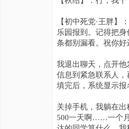
【秋绍】：行，我干
【初中死党·王胖】
乐园报到。记得把身
条都别漏看。祝你好
我退出聊天，点开他
信息到紧急联系人，
填完后，系统显示报
关掉手机，我躺在出
500一天啊……一
达的同学算什么，我