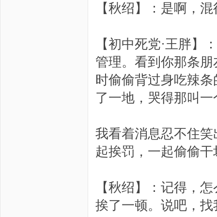
【秋绍】：是啊，混
【初中死党·王胖】
管理。看到你那条朋
时偷偷背过身吃辣条
了一地，哭得那叫一
我看着消息忍不住笑
起挨罚，一起偷偷干
【秋绍】：记得，怎
挨了一顿。说吧，找