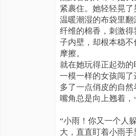
紧裹住。她轻轻晃了
温暖潮湿的布袋里翻
纤维的棉香，刺激得
子内壁，却根本稳不
摩擦。
就在她玩得正起劲的
一模一样的女孩闯了
多了一点俏皮的自然
嘴角总是向上翘着，
“小雨！你又一个人
大，直直盯着小雨手