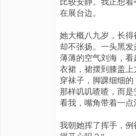
比较安静。我正想着
在展台边。
她大概八九岁，长得
却不张扬。一头黑发
薄薄的空气刘海，看
衣裙，裙摆到膝盖上
穿袜子，脚踝细细的
那样叽叽喳喳，而是
看我，嘴角带着一点
我朝她挥了挥手，例