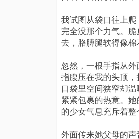
我试图从袋口往上爬
完全没那个力气。脆
去，胳膊腿软得像棉
忽然，一根手指从外
指腹压在我的头顶，
口袋里空间狭窄却温
紧紧包裹的热意。她
的少女气息充斥着整
外面传来她父母的声