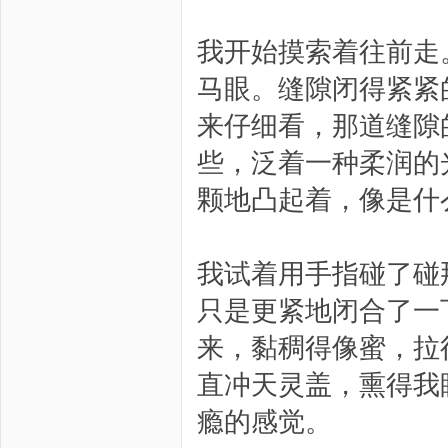
我开始摸索着往前走
马眼。缝隙闭得紧紧
来仔细看，那道缝隙
些，泛着一种柔润的
颗地凸起着，像是什
我试着用手指碰了碰
只是更紧地闭合了一
来，黏稠得像蜜，拉
直冲天灵盖，熏得我
瘾的感觉。