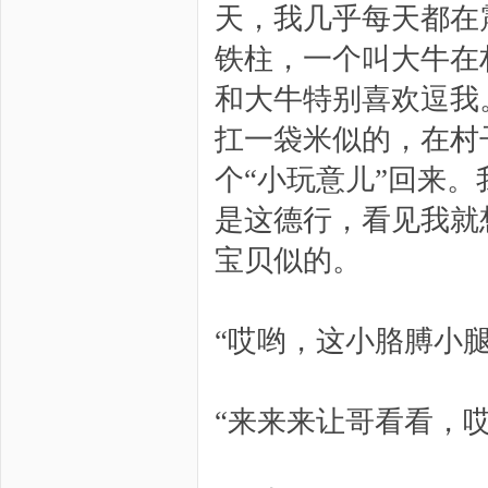
天，我几乎每天都在
铁柱，一个叫大牛在
和大牛特别喜欢逗我
扛一袋米似的，在村
个“小玩意儿”回来
是这德行，看见我就
宝贝似的。
“哎哟，这小胳膊小
“来来来让哥看看，