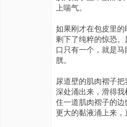
上喘气。
如果刚才在包皮里的
剩下了纯粹的惊恐。
口只有一个，就是马
胱。
尿道壁的肌肉褶子把
深处涌出来，滑得我
住一道肌肉褶子的边
更大的黏液涌上来，