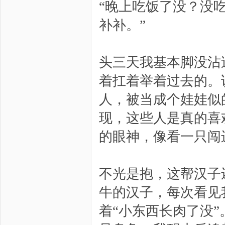
“晚上吃饭了没？没
补补。”
头三天我基本脚没沾
着扛着举着过去的。
人，被当成个娃娃似
现，这些人是真的喜
的眼神，像看一只闯
不光是抱，这帮汉子
牛的汉子，每次看见
着“小东西长肉了没