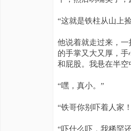
“这就是铁柱从山上
他说着就走过来，一
的手掌又大又厚，手
和屁股。我悬在半空
“嘿，真小。”
“铁哥你别吓着人家
“吓什么吓，我稀罕