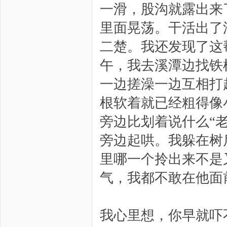
一滑，股沟就露出来
里面晃荡。干活出了
二楚。我还发现了这
午，我去溪潭边找铁
一边搓澡一边互相打
根软着就已经粗得像
旁边比划着说什么“
旁边起哄。我躲在树
里哪一个拎出来不是
气，我都不敢在他面
我心里想，你早就吓