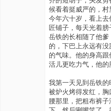
齐的短胡子，头发剪
候看着挺威严的，村
今年六十岁，看上去
匠铺子，每天光着膀
岳铁的长相随了他爹
的，下巴上永远有没
的气味。他的身高跟
活儿更吃力气，他的
我第一天见到岳铁的
被炉火烤得发红，胸
腰那里，把粗布裤子
下，然后咧嘴笑了，