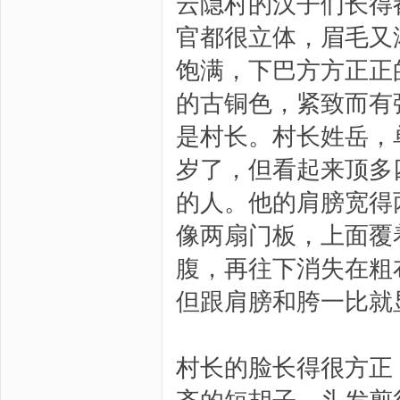
云隐村的汉子们长得
官都很立体，眉毛又
饱满，下巴方方正正
的古铜色，紧致而有
是村长。村长姓岳，
岁了，但看起来顶多
的人。他的肩膀宽得
像两扇门板，上面覆
腹，再往下消失在粗
但跟肩膀和胯一比就
村长的脸长得很方正