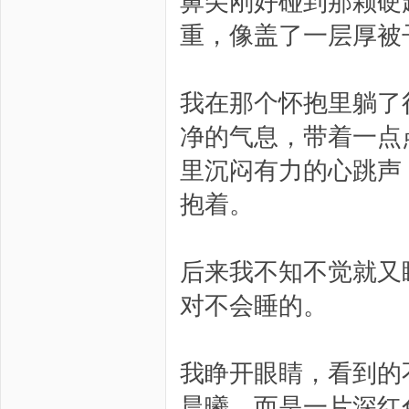
鼻尖刚好碰到那颗硬
重，像盖了一层厚被
我在那个怀抱里躺了
净的气息，带着一点
里沉闷有力的心跳声
抱着。
后来我不知不觉就又
对不会睡的。
我睁开眼睛，看到的
晨曦，而是一片深红