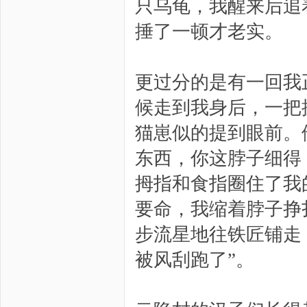
只乌龟，我醒来后追
捶了一顿才老实。
更过分的是有一回我
候走到我身后，一把
猫崽似的提到眼前。
东西，你这脖子细得
拇指和食指圈住了我
要命，我缩着脖子挣
步流星地往铁匠铺走
被风刮跑了”。