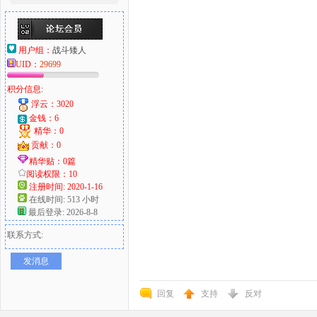
用户组：
战斗矮人
UID：
29699
积分信息:
浮云：3020
金钱：6
精华：0
贡献：0
精华贴：0篇
阅读权限：10
注册时间: 2020-1-16
在线时间: 513 小时
最后登录: 2026-8-8
联系方式:
发消息
回复
支持
反对