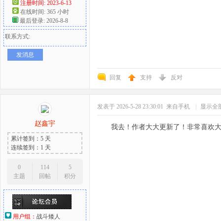
注册时间: 2023-6-13
在线时间: 365 小时
最后登录: 2026-8-8
联系方式:
发消息
回复
支持
反对
发表于 2026-5-28 23:30:01
来自手机
|
显示全
赵鑫宇
我去！作者大大更新了！非常喜欢大
累计签到：5 天
连续签到：1 天
0
114
5
主题
回帖
积分
用户组：
战斗矮人