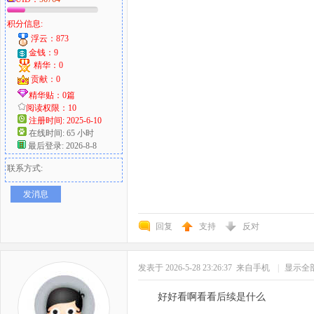
积分信息:
浮云：873
金钱：9
精华：0
贡献：0
精华贴：0篇
阅读权限：10
注册时间: 2025-6-10
在线时间: 65 小时
最后登录: 2026-8-8
联系方式:
发消息
回复
支持
反对
发表于 2026-5-28 23:26:37
来自手机
|
显示全
好好看啊看看后续是什么