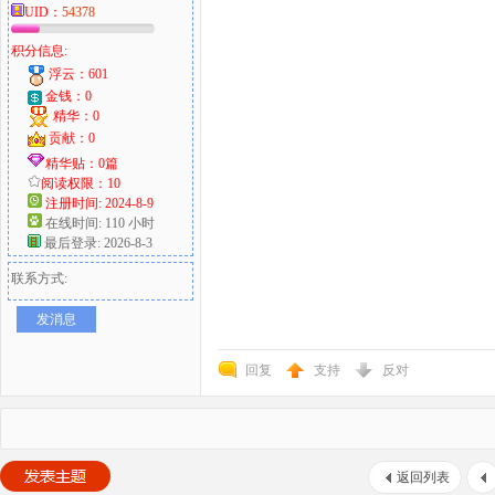
UID：
54378
积分信息:
浮云：601
金钱：0
精华：0
贡献：0
精华贴：0篇
阅读权限：10
注册时间: 2024-8-9
在线时间: 110 小时
最后登录: 2026-8-3
联系方式:
发消息
回复
支持
反对
返回列表