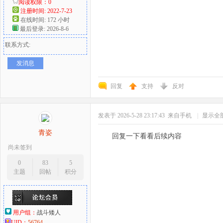
阅读权限：0
注册时间: 2022-7-23
在线时间: 172 小时
最后登录: 2026-8-6
联系方式:
发消息
回复
支持
反对
发表于 2026-5-28 23:17:43
来自手机
|
显示全
青姿
回复一下看看后续内容
尚未签到
0
83
5
主题
回帖
积分
用户组：
战斗矮人
UID：
56764