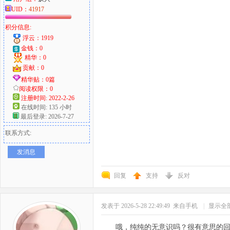
UID：
41917
积分信息:
浮云：1919
金钱：0
精华：0
贡献：0
精华贴：0篇
阅读权限：0
注册时间: 2022-2-26
在线时间: 135 小时
最后登录: 2026-7-27
联系方式:
发消息
回复
支持
反对
发表于 2026-5-28 22:49:49
来自手机
|
显示全
哦，纯纯的无意识吗？很有意思的