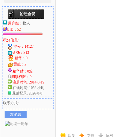
用户组：
蚁人
UID：
52
积分信息:
浮云：14127
金钱：313
精华：0
贡献：2
精华贴：0篇
阅读权限：0
注册时间: 2014-8-19
在线时间: 1052 小时
最后登录: 2026-8-8
联系方式:
发消息
回复
支持
反对