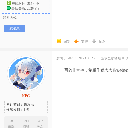
在线时间: 314 小时
最后登录: 2026-8-8
联系方式:
发消息
回复
支持
反对
发表于 2026-5-28 23:06:25
|
显示全部楼层
IP
写的非常棒，希望作者大大能够继
KFC
累计签到：1668 天
连续签到：1 天
28
290
-87
主题
回帖
积分