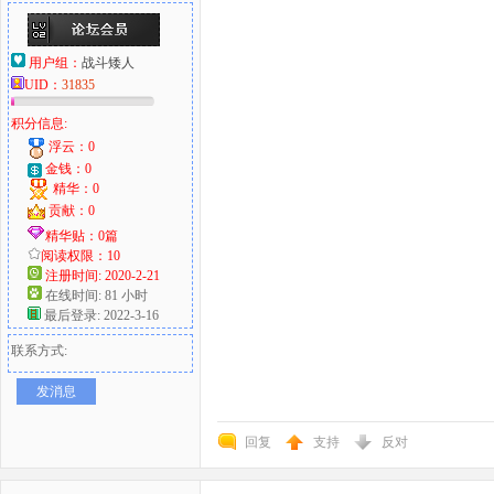
用户组：
战斗矮人
UID：
31835
积分信息:
浮云：0
金钱：0
精华：0
贡献：0
精华贴：0篇
阅读权限：10
注册时间: 2020-2-21
在线时间: 81 小时
最后登录: 2022-3-16
联系方式:
发消息
回复
支持
反对