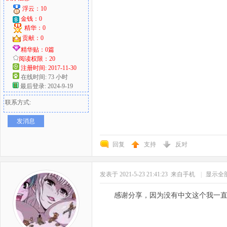
浮云：10
金钱：0
精华：0
贡献：0
精华贴：0篇
阅读权限：20
注册时间: 2017-11-30
在线时间: 73 小时
最后登录: 2024-9-19
联系方式:
发消息
回复
支持
反对
发表于 2021-5-23 21:41:23
来自手机
|
显示全
感谢分享，因为没有中文这个我一