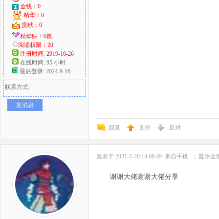
金钱：0
精华：0
贡献：0
精华贴：0篇
阅读权限：20
注册时间: 2019-10-26
在线时间: 95 小时
最后登录: 2024-9-16
联系方式:
发消息
回复
支持
反对
发表于 2021-5-20 14:06:49
来自手机
|
显示全
谢谢大佬谢谢大佬分享