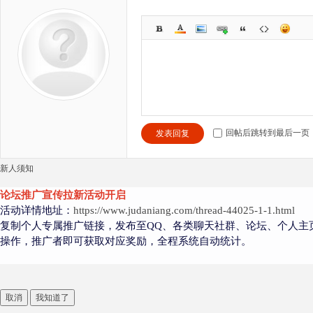
回帖后跳转到最后一页
发表回复
新人须知
论坛推广宣传拉新活动开启
活动详情地址：
https://www.judaniang.com/thread-44025-1-1.html
复制个人专属推广链接，发布至QQ、各类聊天社群、论坛、个人主
操作，推广者即可获取对应奖励，全程系统自动统计。
取消
我知道了