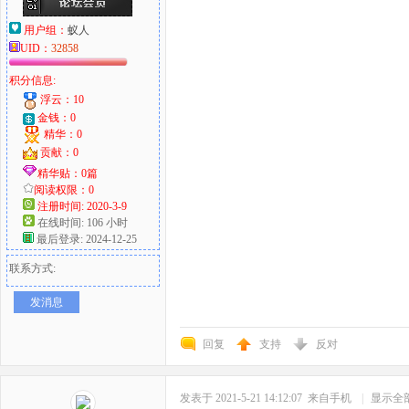
用户组：
蚁人
UID：
32858
积分信息:
浮云：10
金钱：0
精华：0
贡献：0
精华贴：0篇
阅读权限：0
注册时间: 2020-3-9
在线时间: 106 小时
最后登录: 2024-12-25
联系方式:
发消息
回复
支持
反对
发表于 2021-5-21 14:12:07
来自手机
|
显示全