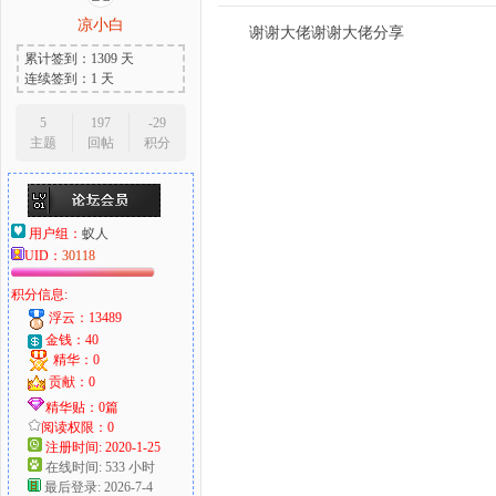
凉小白
谢谢大佬谢谢大佬分享
累计签到：1309 天
连续签到：1 天
5
197
-29
主题
回帖
积分
用户组：
蚁人
UID：
30118
积分信息:
浮云：13489
金钱：40
精华：0
贡献：0
精华贴：0篇
阅读权限：0
注册时间: 2020-1-25
在线时间: 533 小时
最后登录: 2026-7-4