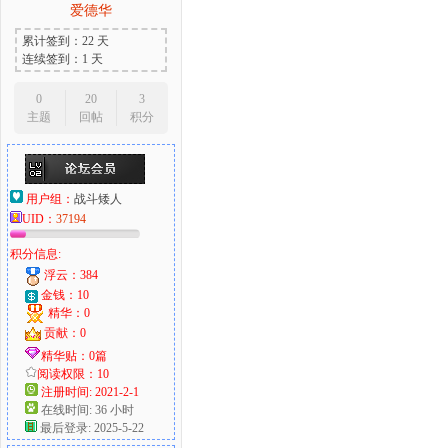
爱德华
累计签到：22 天
连续签到：1 天
0
20
3
主题
回帖
积分
用户组：
战斗矮人
UID：
37194
积分信息:
浮云：384
金钱：10
精华：0
贡献：0
精华贴：0篇
阅读权限：10
注册时间: 2021-2-1
在线时间: 36 小时
最后登录: 2025-5-22