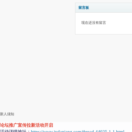
留言板
现在还没有留言
新人须知
论坛推广宣传拉新活动开启
活动详情地址：
https://www.judaniang.com/thread-44025-1-1.html