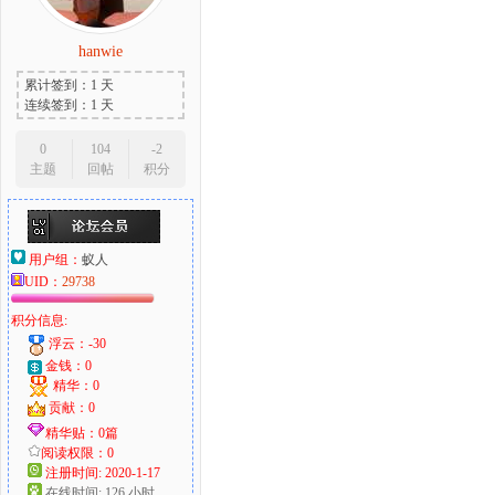
hanwie
累计签到：1 天
连续签到：1 天
0
104
-2
主题
回帖
积分
用户组：
蚁人
UID：
29738
积分信息:
浮云：-30
金钱：0
精华：0
贡献：0
精华贴：0篇
阅读权限：0
注册时间: 2020-1-17
在线时间: 126 小时