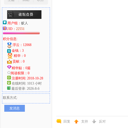
用户组：
蚁人
UID：
22551
积分信息:
浮云：12068
金钱：3
精华：0
贡献：0
精华贴：0篇
阅读权限：0
注册时间: 2018-10-28
在线时间: 1013 小时
最后登录: 2026-8-6
联系方式:
发消息
回复
支持
反对