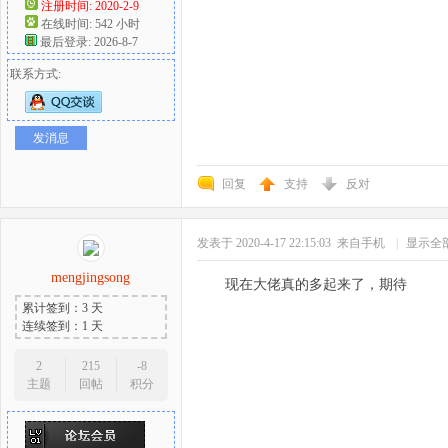
注册时间: 2020-2-9
在线时间: 542 小时
最后登录: 2026-8-7
联系方式:
发消息
回复
支持
反对
发表于 2020-4-17 22:15:03
来自手机
|
显示全
mengjingsong
现在大佬真的多起来了，期待
累计签到：3 天
连续签到：1 天
2
215
-8
主题
回帖
积分