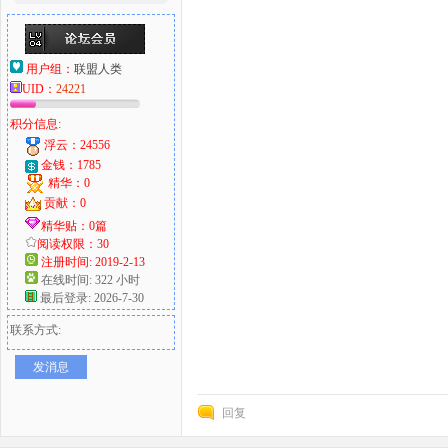
用户组：
联盟人类
UID：
24221
积分信息:
浮云：24556
金钱：1785
精华：0
贡献：0
精华贴：0篇
阅读权限：30
注册时间: 2019-2-13
在线时间: 322 小时
最后登录: 2026-7-30
联系方式:
发消息
回复