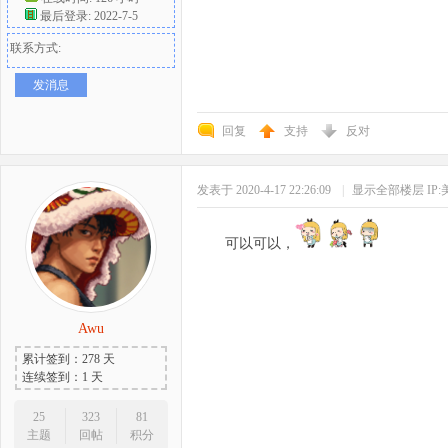
最后登录: 2022-7-5
联系方式:
发消息
回复
支持
反对
发表于 2020-4-17 22:26:09
|
显示全部楼层
IP
可以可以，
Awu
累计签到：278 天
连续签到：1 天
25
323
81
主题
回帖
积分