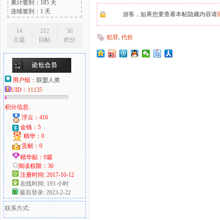
累计签到：185 天
连续签到：1 天
游客，如果您要查看本帖隐藏内容请
14
212
50
犯罪
,
代价
主题
回帖
积分
大
用户组：
联盟人类
UID：
11135
积分信息:
浮云：416
金钱：5
精华：0
爱
贡献：0
精华贴：0篇
阅读权限：30
注册时间: 2017-10-12
在线时间: 193 小时
最后登录: 2023-2-22
联系方式: