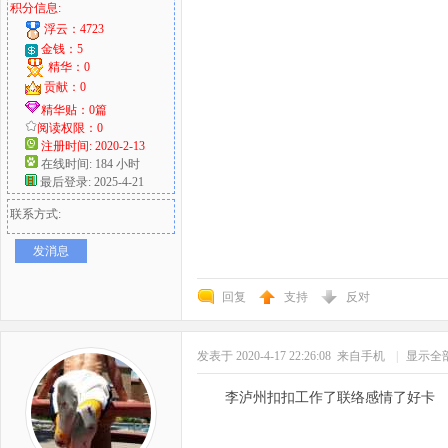
积分信息:
浮云：4723
金钱：5
精华：0
贡献：0
精华贴：0篇
阅读权限：0
注册时间: 2020-2-13
在线时间: 184 小时
最后登录: 2025-4-21
联系方式:
发消息
回复
支持
反对
发表于 2020-4-17 22:26:08
来自手机
|
显示全
李泸州扣扣工作了联络感情了好卡