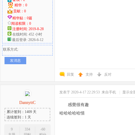
精华：0
贡献：0
精华贴：0篇
阅读权限：0
注册时间: 2019-8-28
在线时间: 452 小时
最后登录: 2026-6-12
联系方式:
发消息
回复
支持
反对
发表于 2020-4-17 22:29:53
来自手机
|
显示全
DannyttC
感覺很有趣
累计签到：1409 天
哈哈哈哈哈憘
连续签到：1 天
9
334
-60
主题
回帖
积分