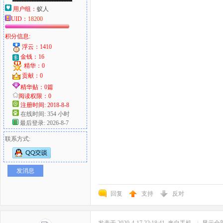
用户组：
蚁人
UID：
18200
积分信息:
浮云：1410
金钱：16
精华：0
贡献：0
精华贴：0篇
阅读权限：0
注册时间: 2018-8-8
在线时间: 354 小时
最后登录: 2026-8-7
联系方式:
发消息
回复
支持
反对