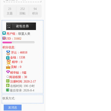
23
252
94
主题
回帖
积分
用户组：
联盟人类
UID：
31602
积分信息:
浮云：46818
金钱：1338
精华：0
贡献：0
精华贴：0篇
阅读权限：30
注册时间: 2020-2-17
在线时间: 190 小时
最后登录: 2026-8-4
联系方式:
发消息