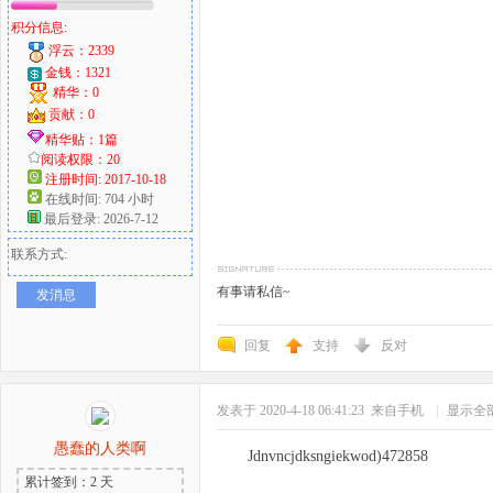
积分信息:
浮云：2339
金钱：1321
精华：0
贡献：0
精华贴：1篇
阅读权限：20
注册时间: 2017-10-18
在线时间: 704 小时
最后登录: 2026-7-12
联系方式:
有事请私信~
发消息
回复
支持
反对
发表于 2020-4-18 06:41:23
来自手机
|
显示全
愚蠢的人类啊
Jdnvncjdksngiekwod)472858
累计签到：2 天