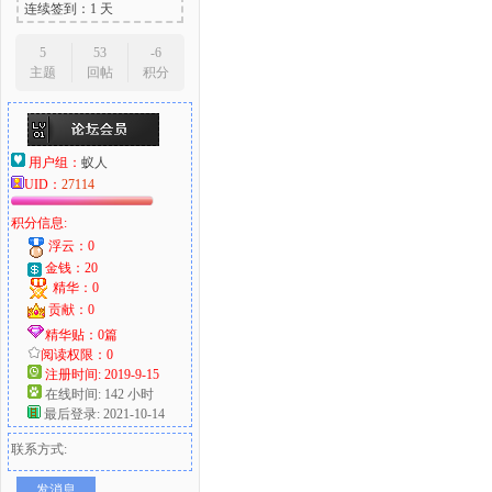
连续签到：1 天
5
53
-6
主题
回帖
积分
用户组：
蚁人
UID：
27114
积分信息:
浮云：0
金钱：20
精华：0
贡献：0
精华贴：0篇
阅读权限：0
注册时间: 2019-9-15
在线时间: 142 小时
最后登录: 2021-10-14
联系方式:
发消息