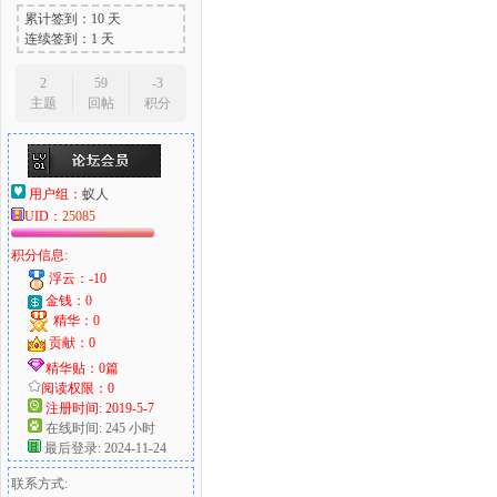
累计签到：10 天
连续签到：1 天
2
59
-3
主题
回帖
积分
用户组：
蚁人
UID：
25085
积分信息:
浮云：-10
金钱：0
精华：0
贡献：0
精华贴：0篇
阅读权限：0
注册时间: 2019-5-7
在线时间: 245 小时
最后登录: 2024-11-24
联系方式: