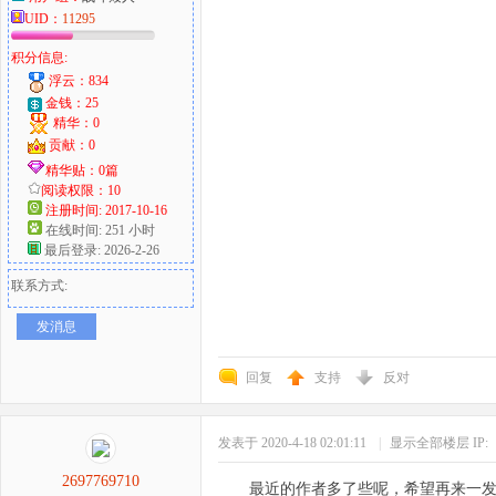
UID：
11295
积分信息:
浮云：834
金钱：25
精华：0
贡献：0
精华贴：0篇
阅读权限：10
注册时间: 2017-10-16
在线时间: 251 小时
最后登录: 2026-2-26
联系方式:
发消息
回复
支持
反对
发表于 2020-4-18 02:01:11
|
显示全部楼层
IP:
2697769710
最近的作者多了些呢，希望再来一