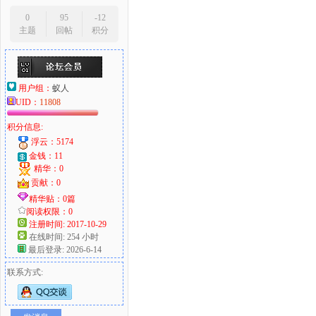
0
95
-12
主题
回帖
积分
用户组：
蚁人
UID：
11808
积分信息:
浮云：5174
金钱：11
精华：0
贡献：0
精华贴：0篇
阅读权限：0
注册时间: 2017-10-29
在线时间: 254 小时
最后登录: 2026-6-14
联系方式: