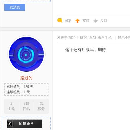
发消息
回复
支持
反对
发表于 2020-4-18 02:19:53
来自手机
|
显示全
这个还有后续吗，期待
路过的
累计签到：139 天
连续签到：1 天
2
319
-32
主题
回帖
积分