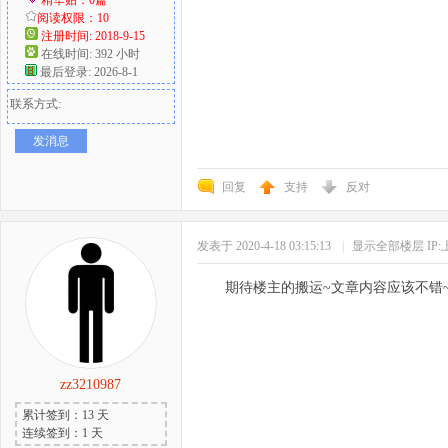
阅读权限：10
注册时间: 2018-9-15
在线时间: 392 小时
最后登录: 2026-8-1
联系方式:
发消息
回复
支持
反对
发表于 2020-4-18 03:15:13
|
显示全部楼层
IP
期待楼主的搬运~文章内容应该不错
zz3210987
累计签到：13 天
连续签到：1 天