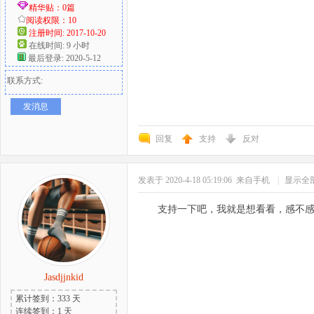
精华贴：0篇
阅读权限：10
注册时间: 2017-10-20
在线时间: 9 小时
最后登录: 2020-5-12
联系方式:
发消息
回复
支持
反对
发表于 2020-4-18 05:19:06
来自手机
|
显示全
支持一下吧，我就是想看看，感不
Jasdjjnkid
累计签到：333 天
连续签到：1 天