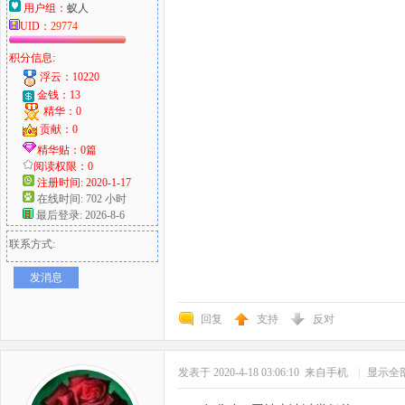
用户组：
蚁人
UID：
29774
积分信息:
浮云：10220
金钱：13
精华：0
贡献：0
精华贴：0篇
阅读权限：0
注册时间: 2020-1-17
在线时间: 702 小时
最后登录: 2026-8-6
联系方式:
发消息
回复
支持
反对
发表于 2020-4-18 03:06:10
来自手机
|
显示全