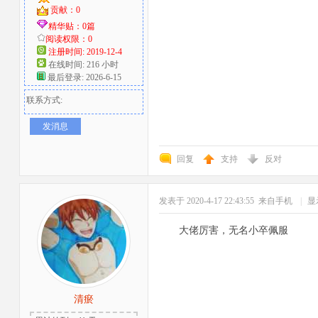
贡献：0
精华贴：0篇
阅读权限：0
注册时间: 2019-12-4
在线时间: 216 小时
最后登录: 2026-6-15
联系方式:
发消息
回复
支持
反对
发表于 2020-4-17 22:43:55
来自手机
|
显
大佬厉害，无名小卒佩服
清瘀