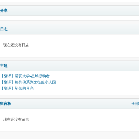
分享
日志
现在还没有日志
主题
【翻译】诺瓦大学-星球挪动者
【翻译】格列佛系列之征服小人国
【翻译】坠落的月亮
留言板
全部
现在还没有留言