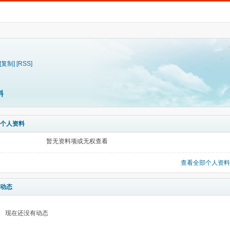
[复制]
[RSS]
料
个人资料
暂无资料项或无权查看
查看全部个人资料
动态
现在还没有动态