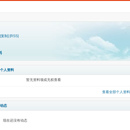
[复制]
[RSS]
料
个人资料
暂无资料项或无权查看
查看全部个人资料
动态
现在还没有动态