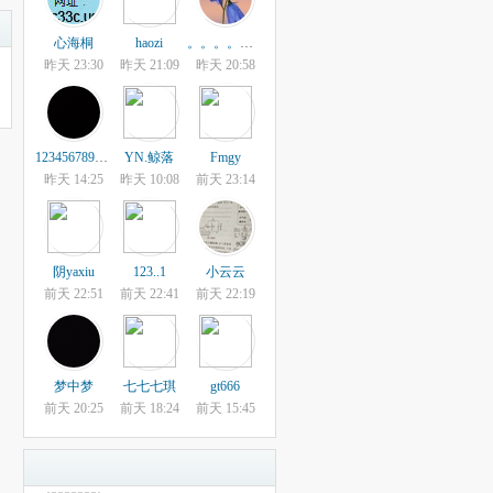
心海桐
haozi
。。。。。。。
昨天 23:30
昨天 21:09
昨天 20:58
123456789040331
YN.鲸落
Fmgy
昨天 14:25
昨天 10:08
前天 23:14
阴yaxiu
123..1
小云云
前天 22:51
前天 22:41
前天 22:19
梦中梦
七七七琪
gt666
前天 20:25
前天 18:24
前天 15:45