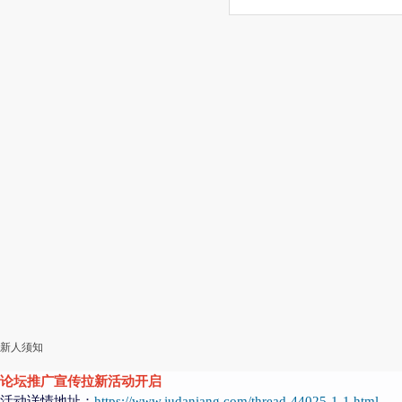
新人须知
论坛推广宣传拉新活动开启
活动详情地址：
https://www.judaniang.com/thread-44025-1-1.html