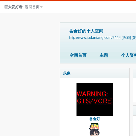
巨大爱好者
返回首页
呑食好的个人空间
http://www.judaniang.com/?444
[收藏]
[
空间首页
主题
个人资
头像
呑食好