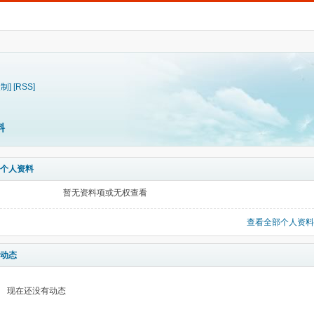
复制]
[RSS]
料
个人资料
暂无资料项或无权查看
查看全部个人资料
动态
现在还没有动态