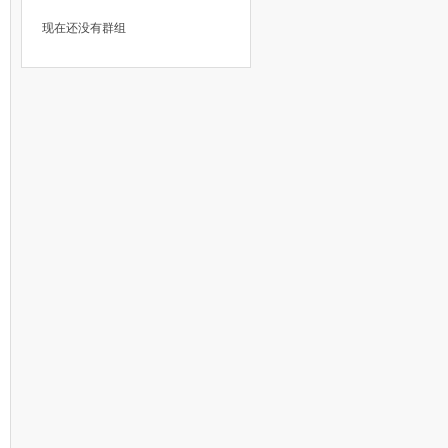
现在还没有群组