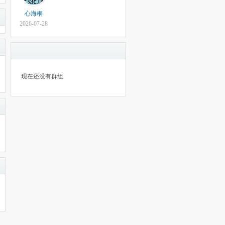
心海桐
2026-07-28
现在还没有群组