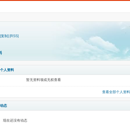
[复制]
[RSS]
料
个人资料
暂无资料项或无权查看
查看全部个人资料
动态
现在还没有动态