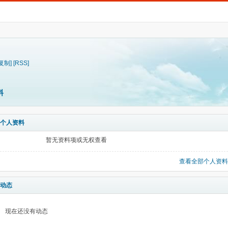
[复制]
[RSS]
料
个人资料
暂无资料项或无权查看
查看全部个人资料
动态
现在还没有动态