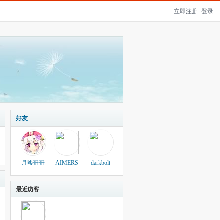
立即注册
登录
好友
月熙哥哥
AIMERS
darkbolt
最近访客