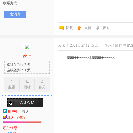
联系方式:
发消息
回复
支持
反对
发表于 2021-3-27 12:15:53
|
显示全部楼层
IP
爱上
66666666666666666666666
累计签到：2 天
连续签到：1 天
0
34
-2
主题
回帖
积分
用户组：
蚁人
UID：
37073
积分信息: