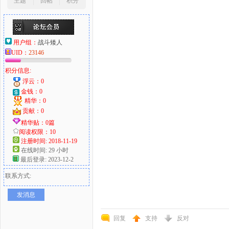
主题
回帖
积分
用户组：
战斗矮人
UID：
23146
积分信息:
浮云：0
金钱：0
精华：0
贡献：0
精华贴：0篇
阅读权限：10
注册时间: 2018-11-19
在线时间: 29 小时
最后登录: 2023-12-2
联系方式:
发消息
回复
支持
反对