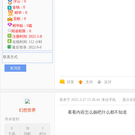
浮云：0
金钱：0
精华：0
贡献：0
精华贴：0篇
阅读权限：0
注册时间: 2021-1-8
在线时间: 112 小时
最后登录: 2022-9-6
联系方式:
发消息
回复
支持
反对
发表于 2021-3-27 15:38:44
来自手机
|
显示全
幻想世界
看看内容怎么杨吧什么都不知道
尚未签到
0
38
1
主题
回帖
积分