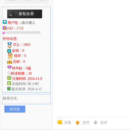
用户组：
战斗矮人
UID：
1719
积分信息:
浮云：1863
金钱：0
精华：0
贡献：0
精华贴：0篇
阅读权限：10
注册时间: 2014-11-9
在线时间: 88 小时
最后登录: 2026-4-15
联系方式:
发消息
回复
支持
反对