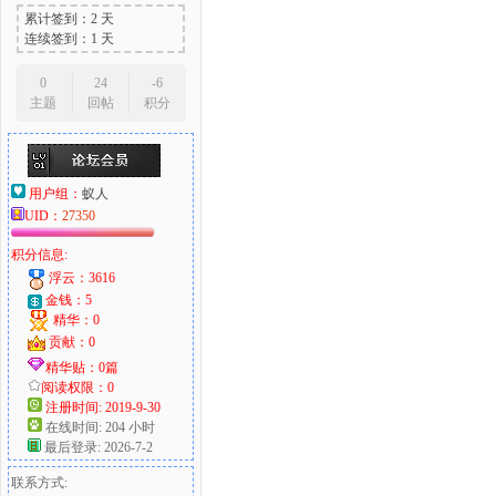
累计签到：2 天
连续签到：1 天
0
24
-6
主题
回帖
积分
用户组：
蚁人
UID：
27350
积分信息:
浮云：3616
金钱：5
精华：0
贡献：0
精华贴：0篇
阅读权限：0
注册时间: 2019-9-30
在线时间: 204 小时
最后登录: 2026-7-2
联系方式: