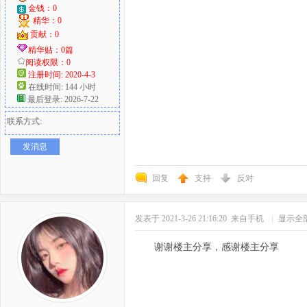
金钱：0
精华：0
贡献：0
精华贴：0篇
阅读权限：0
注册时间: 2020-4-3
在线时间: 144 小时
最后登录: 2026-7-22
联系方式:
发消息
回复
支持
反对
发表于 2021-3-26 21:16:20
来自手机
|
显示全
谢谢楼主分享，感谢楼主分享