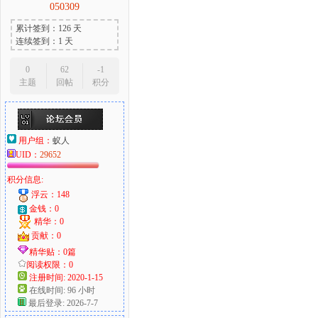
050309
累计签到：126 天
连续签到：1 天
0
62
-1
主题
回帖
积分
用户组：
蚁人
UID：
29652
积分信息:
浮云：148
金钱：0
精华：0
贡献：0
精华贴：0篇
阅读权限：0
注册时间: 2020-1-15
在线时间: 96 小时
最后登录: 2026-7-7