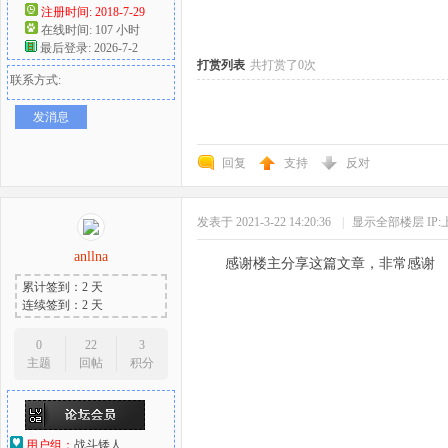
注册时间: 2018-7-29
在线时间: 107 小时
好
最后登录: 2026-7-2
打赏列表
共打赏了0次
联系方式:
发消息
回复
支持
反对
发表于 2021-3-22 14:20:36
|
显示全部楼层
IP
者
anllna
感谢楼主分享这篇文章，非常感谢
累计签到：2 天
连续签到：2 天
0
22
3
主题
回帖
积分
用户组：
战斗矮人