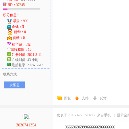
UID：
37645
积分信息:
浮云：990
金钱：5
精华：0
贡献：0
精华贴：0篇
阅读权限：10
注册时间: 2021-3-11
在线时间: 43 小时
最后登录: 2025-12-15
联系方式:
发消息
回复
支持
反对
发表于 2021-3-22 15:06:12
来自手机
|
显示全
3036741354
9666969699966666696666666