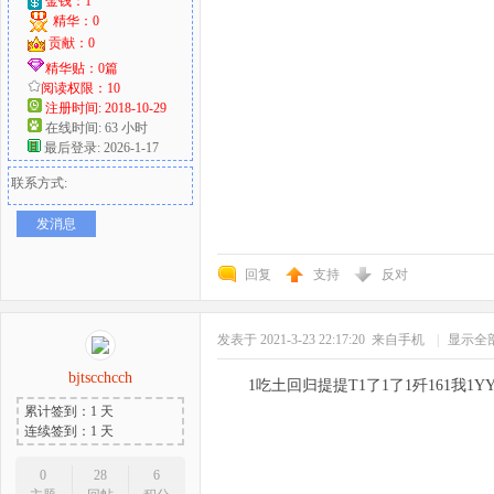
金钱：1
精华：0
贡献：0
精华贴：0篇
阅读权限：10
注册时间: 2018-10-29
在线时间: 63 小时
最后登录: 2026-1-17
联系方式:
发消息
回复
支持
反对
发表于 2021-3-23 22:17:20
来自手机
|
显示全
bjtscchcch
1吃土回归提提T1了1了1歼161我1YY
累计签到：1 天
连续签到：1 天
0
28
6