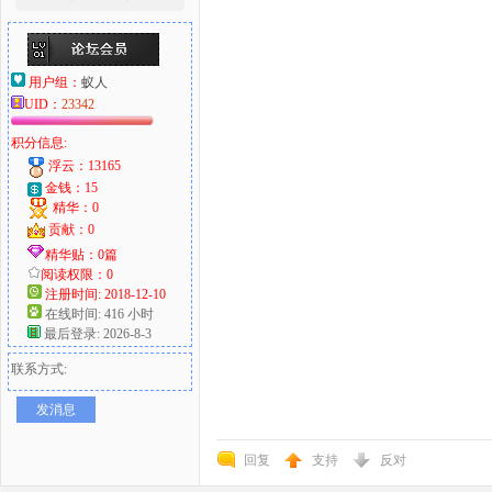
用户组：
蚁人
UID：
23342
积分信息:
浮云：13165
金钱：15
精华：0
贡献：0
精华贴：0篇
阅读权限：0
注册时间: 2018-12-10
在线时间: 416 小时
最后登录: 2026-8-3
联系方式:
发消息
回复
支持
反对