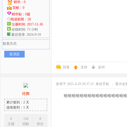
精华：0
贡献：0
精华贴：0篇
阅读权限：20
注册时间: 2017-11-30
在线时间: 73 小时
最后登录: 2024-9-19
联系方式:
发消息
回复
支持
反对
发表于 2021-4-29 20:37:21
来自手机
|
显示全
诗舞
哈哈哈哈哈哈哈哈哈哈哈哈哈哈哈
累计签到：2 天
连续签到：1 天
0
116
8
主题
回帖
积分