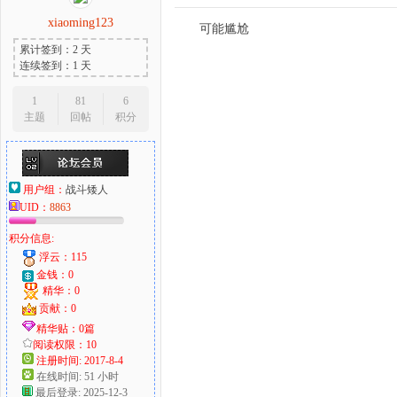
xiaoming123
可能尴尬
累计签到：2 天
连续签到：1 天
1
81
6
主题
回帖
积分
用户组：
战斗矮人
UID：
8863
积分信息:
浮云：115
金钱：0
精华：0
贡献：0
精华贴：0篇
阅读权限：10
注册时间: 2017-8-4
在线时间: 51 小时
最后登录: 2025-12-3