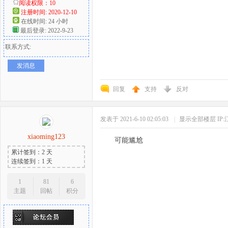
阅读权限：10
注册时间: 2020-12-10
在线时间: 24 小时
最后登录: 2022-9-23
联系方式:
发消息
回复
支持
反对
发表于 2021-6-10 02:05:03
|
显示全部楼层
IP
xiaoming123
可能尴尬
累计签到：2 天
连续签到：1 天
1
81
6
主题
回帖
积分