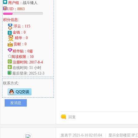
用户组：
战斗矮人
UID：
8863
积分信息:
浮云：115
金钱：0
精华：0
贡献：0
精华贴：0篇
阅读权限：10
注册时间: 2017-8-4
在线时间: 51 小时
最后登录: 2025-12-3
联系方式:
发消息
回复
发表于 2021-6-10 02:05:04
|
显示全部楼层
IP