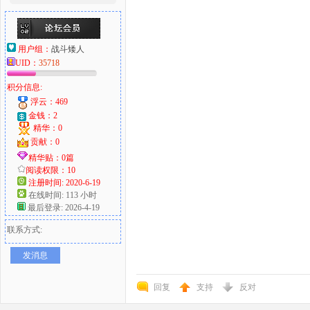
用户组：
战斗矮人
UID：
35718
积分信息:
浮云：469
金钱：2
精华：0
贡献：0
精华贴：0篇
阅读权限：10
注册时间: 2020-6-19
在线时间: 113 小时
最后登录: 2026-4-19
联系方式:
发消息
回复
支持
反对