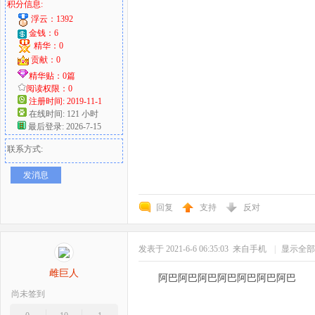
积分信息:
浮云：1392
金钱：6
精华：0
贡献：0
精华贴：0篇
阅读权限：0
注册时间: 2019-11-1
在线时间: 121 小时
最后登录: 2026-7-15
联系方式:
发消息
回复
支持
反对
发表于 2021-6-6 06:35:03
来自手机
|
显示全部
雌巨人
阿巴阿巴阿巴阿巴阿巴阿巴阿巴
尚未签到