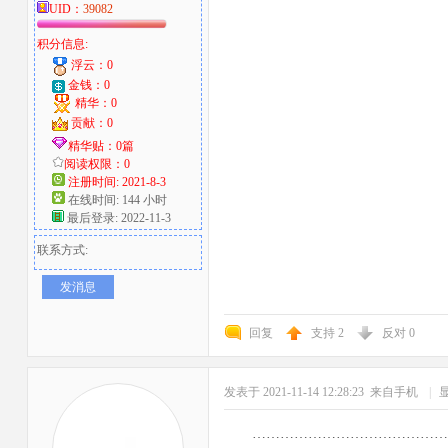
UID：
39082
积分信息:
浮云：0
金钱：0
精华：0
贡献：0
精华贴：0篇
阅读权限：0
注册时间: 2021-8-3
在线时间: 144 小时
最后登录: 2022-11-3
联系方式:
发消息
回复
支持
2
反对
0
发表于 2021-11-14 12:28:23
来自手机
|
……………………………………