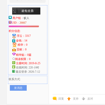
用户组：
蚁人
UID：
26667
积分信息:
浮云：3317
金钱：14
精华：0
贡献：0
精华贴：0篇
阅读权限：0
注册时间: 2019-8-25
在线时间: 220 小时
最后登录: 2026-7-12
联系方式:
发消息
回复
支持
反对