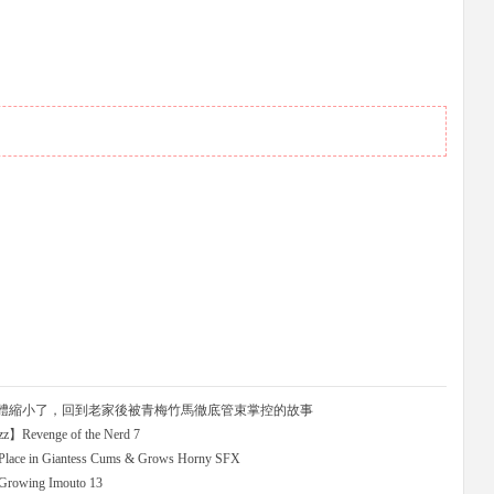
體縮小了，回到老家後被青梅竹馬徹底管束掌控的故事
evenge of the Nerd 7
yPlace in Giantess Cums & Grows Horny SFX
rowing Imouto 13