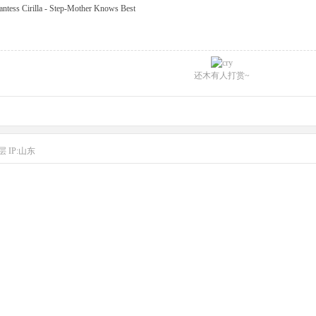
 Cirilla - Step-Mother Knows Best
还木有人打赏~
层
IP:山东