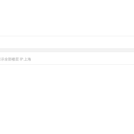
显示全部楼层
IP:上海