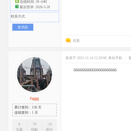
在线时间: 39 小时
最后登录: 2026-5-28
联系方式:
发消息
回复
发表于 2021-11-14 12:29:08
来自手机
|
666666666666666666666
fsggg
累计签到：136 天
连续签到：1 天
0
79
-10
主题
回帖
积分