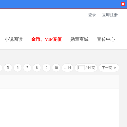
登录
|
立即注册
小说阅读
金币、VIP充值
勋章商城
宣传中心
5
6
7
8
9
10
... 44
/ 44 页
下一页