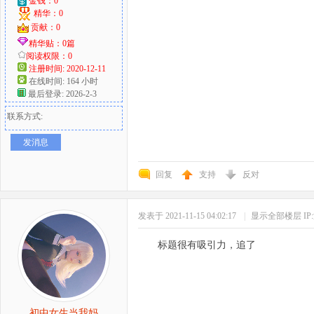
金钱：0
精华：0
贡献：0
精华贴：0篇
阅读权限：0
注册时间: 2020-12-11
在线时间: 164 小时
最后登录: 2026-2-3
联系方式:
发消息
回复
支持
反对
发表于 2021-11-15 04:02:17
|
显示全部楼层
I
标题很有吸引力，追了
初中女生当我妈