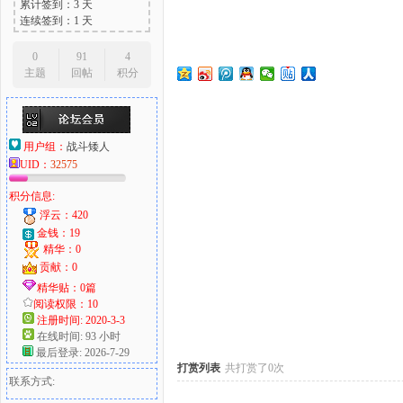
累计签到：3 天
连续签到：1 天
0
91
4
主题
回帖
积分
大
用户组：
战斗矮人
UID：
32575
积分信息:
浮云：420
金钱：19
精华：0
爱
贡献：0
精华贴：0篇
阅读权限：10
注册时间: 2020-3-3
在线时间: 93 小时
最后登录: 2026-7-29
打赏列表
共打赏了0次
联系方式: