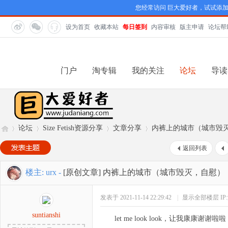
您经常访问 巨大爱好者，试试添
设为首页
收藏本站
每日签到
内容审核
版主申请
论坛帮
门户
淘专辑
我的关注
论坛
导读
论坛
Size Fetish资源分享
文章分享
内裤上的城市（城市毁
返回列表
巨
»
›
›
›
楼主:
urx
-
[原创文章]
内裤上的城市（城市毁灭，自慰）
发表于 2021-11-14 22:29:42
|
显示全部楼层
I
suntianshi
let me look look，让我康康谢谢啦啦