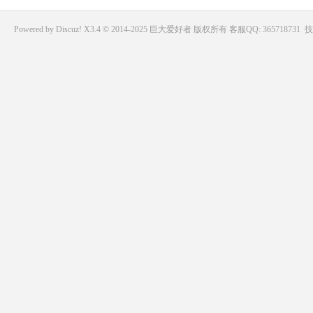
Powered by
Discuz!
X3.4 © 2014-2025
巨大爱好者
版权所有
客服QQ: 365718731
技