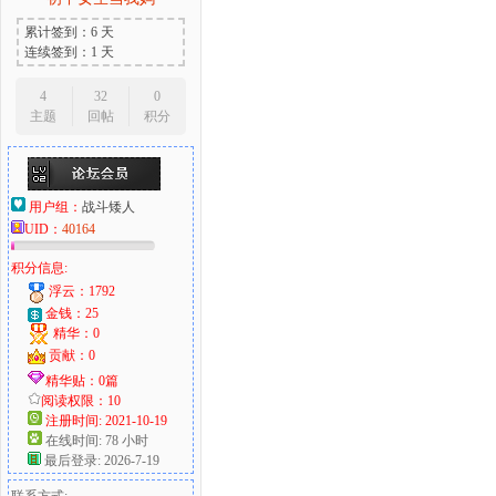
累计签到：6 天
连续签到：1 天
4
32
0
主题
回帖
积分
用户组：
战斗矮人
UID：
40164
积分信息:
浮云：1792
金钱：25
精华：0
贡献：0
精华贴：0篇
阅读权限：10
注册时间: 2021-10-19
在线时间: 78 小时
最后登录: 2026-7-19
联系方式: