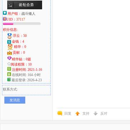
用户组：
战斗矮人
UID：
37117
积分信息:
浮云：50
金钱：4
精华：0
贡献：0
精华贴：0篇
阅读权限：10
注册时间: 2021-1-16
在线时间: 164 小时
最后登录: 2026-4-23
联系方式:
发消息
回复
支持
反对