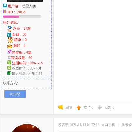
用户组：
联盟人类
UID：
29636
积分信息:
浮云：2438
金钱：50
精华：0
贡献：0
精华贴：0篇
阅读权限：30
注册时间: 2020-1-15
在线时间: 780 小时
最后登录: 2026-7-11
联系方式:
发消息
回复
支持
0
反对
0
发表于 2021-11-15 08:32:18
来自手机
|
显示全