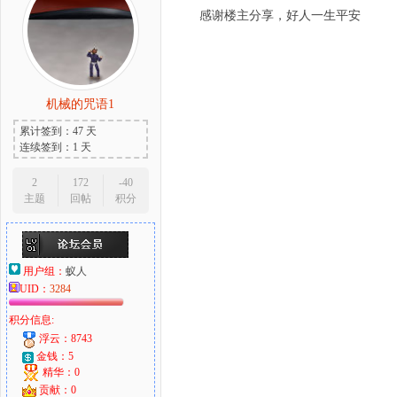
感谢楼主分享，好人一生平安
机械的咒语1
累计签到：47 天
连续签到：1 天
2
172
-40
主题
回帖
积分
用户组：
蚁人
UID：
3284
积分信息:
浮云：8743
金钱：5
精华：0
贡献：0