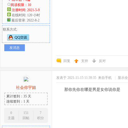
阅读权限：10
注册时间: 2021-5-9
在线时间: 120 小时
最后登录: 2022-8-2
联系方式:
发消息
回复
支持
反对
发表于 2021-11-15 11:39:35
来自手机
|
显示全
社会你宇姐
那你先你在哪是男是女你说你是
累计签到：35 天
连续签到：1 天
0
151
7
主题
回帖
积分