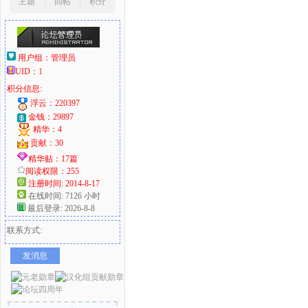
主题
回帖
积分
用户组：
管理员
UID：
1
积分信息:
浮云：220397
金钱：29897
精华：4
贡献：30
精华贴：17篇
阅读权限：255
注册时间: 2014-8-17
在线时间: 7126 小时
最后登录: 2026-8-8
联系方式:
发消息