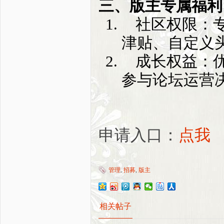
三、版主专属福利
社区权限：专
津贴、自定义
成长权益：
参与论坛运营
申请入口：
点我
管理
,
招募
,
版主
相关帖子