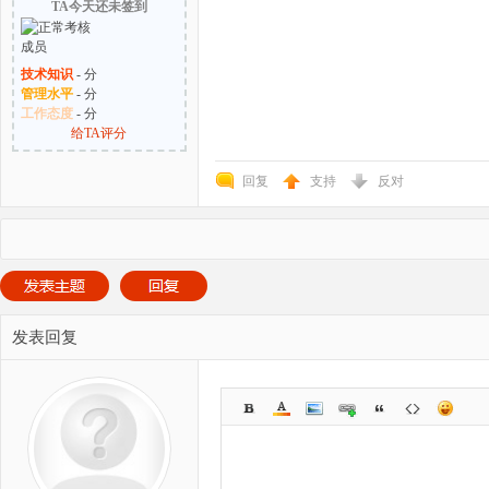
TA今天还未签到
技术知识
- 分
管理水平
- 分
工作态度
- 分
给TA评分
回复
支持
反对
发表回复