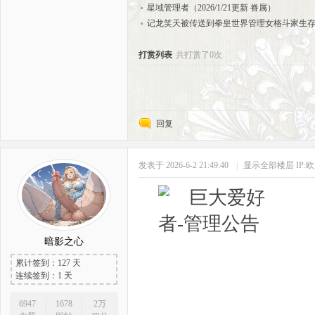
星域管理者（2026/1/21更新 眷属）
记龙笑天被传送到拳皇世界管理女格斗家生存
打赏列表
共打赏了0次
回复
发表于 2026-6-2 21:49:40
|
显示全部楼层
IP:
暗影之心
累计签到：127 天
连续签到：1 天
6947
1678
2万