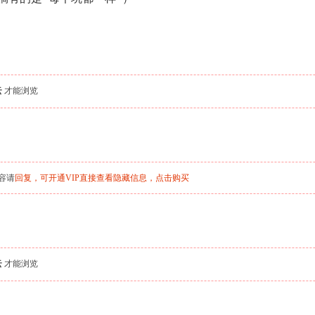
云
才能浏览
容请
回复，可开通VIP直接查看隐藏信息，
点击购买
云
才能浏览