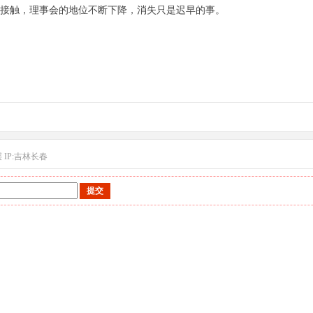
接触，理事会的地位不断下降，消失只是迟早的事。
层
IP:吉林长春
提交