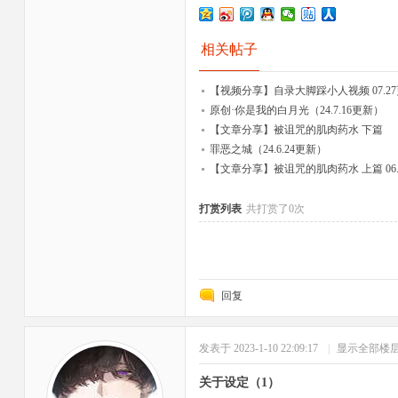
相关帖子
【视频分享】自录大脚踩小人视频 07.2
原创·你是我的白月光（24.7.16更新）
【文章分享】被诅咒的肌肉药水 下篇
罪恶之城（24.6.24更新）
【文章分享】被诅咒的肌肉药水 上篇 06.
打赏列表
共打赏了0次
回复
发表于 2023-1-10 22:09:17
|
显示全部楼
关于设定（1）