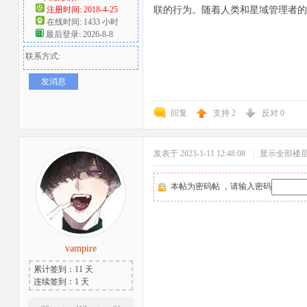
注册时间: 2018-4-25
联的行为。随着人类和星域管理者的
在线时间: 1433 小时
最后登录: 2026-8-8
联系方式:
发消息
回复
支持
2
反对
0
发表于 2023-1-11 12:48:08
|
显示全部楼
本帖为密码帖 ，请输入密码
vampire
累计签到：11 天
连续签到：1 天