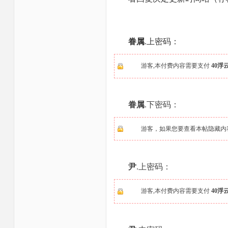
眷属
.上密码：
游客,本付费内容需要支付
40浮
眷属
.下密码：
游客，如果您要查看本帖隐藏内
尹
.上密码：
游客,本付费内容需要支付
40浮