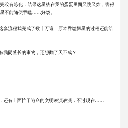
完没有炼化，结果这星核在我的蛋蛋里面又跳又炸，害得
星不能随便吞噬……好烦。
这套流程我完成了数十万遍，原本吞噬恒星的过程还能给
有我阴茎长的事物，还想翻了天不成？
，还有上面忙于逃命的文明表演表演，不过现在……