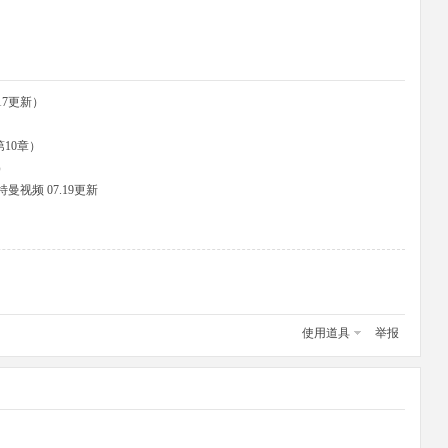
17更新）
第10章）
）
视频 07.19更新
使用道具
举报