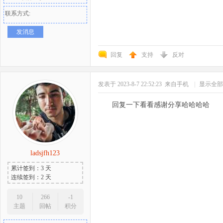
联系方式:
发消息
回复
支持
反对
发表于 2023-8-7 22:52:23
来自手机
|
显示全部
回复一下看看感谢分享哈哈哈哈
ladsjfh123
累计签到：3 天
连续签到：2 天
10
266
-1
主题
回帖
积分