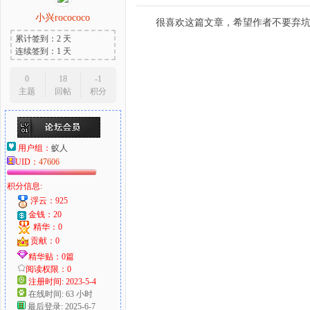
小兴rocococo
很喜欢这篇文章，希望作者不要弃
累计签到：2 天
连续签到：1 天
0
18
-1
主题
回帖
积分
用户组：
蚁人
UID：
47606
积分信息:
浮云：925
金钱：20
精华：0
贡献：0
精华贴：0篇
阅读权限：0
注册时间: 2023-5-4
在线时间: 63 小时
最后登录: 2025-6-7