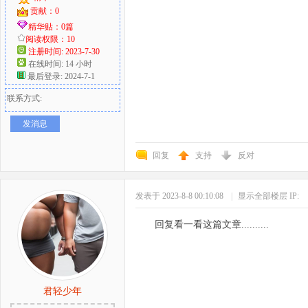
贡献：0
精华贴：0篇
阅读权限：10
注册时间: 2023-7-30
在线时间: 14 小时
最后登录: 2024-7-1
联系方式:
发消息
回复
支持
反对
发表于 2023-8-8 00:10:08
|
显示全部楼层
IP:
回复看一看这篇文章..........
君轻少年