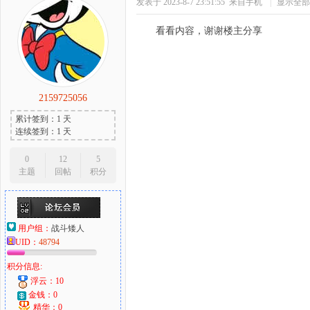
发表于 2023-8-7 23:51:55
来自手机
|
显示全部
看看内容，谢谢楼主分享
2159725056
累计签到：1 天
连续签到：1 天
0
12
5
主题
回帖
积分
用户组：
战斗矮人
UID：
48794
积分信息:
浮云：10
金钱：0
精华：0