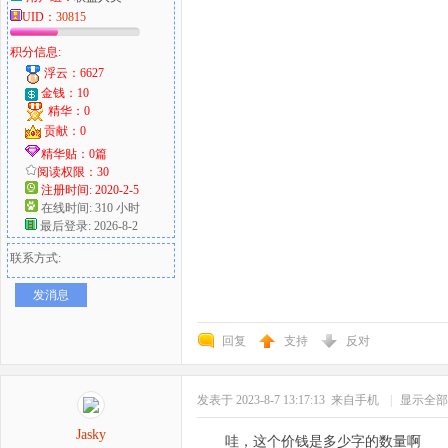
UID：
30815
积分信息:
浮云：6627
金钱：10
精华：0
贡献：0
精华贴：0篇
阅读权限：30
注册时间: 2020-2-5
在线时间: 310 小时
最后登录: 2026-8-2
联系方式:
发消息
回复
支持
反对
发表于 2023-8-7 13:17:13
来自手机
|
显示全部
Jasky
哇，这个价钱是多少字的数量啊