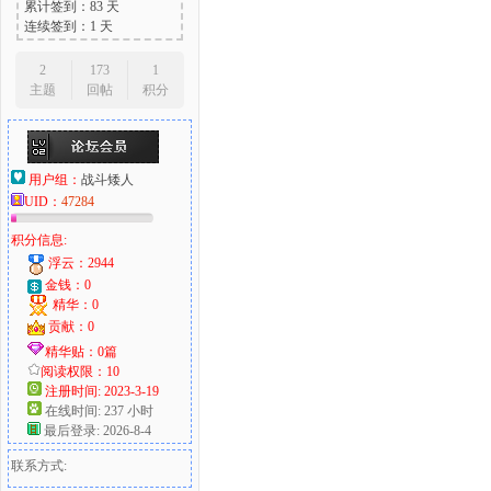
累计签到：83 天
连续签到：1 天
2
173
1
主题
回帖
积分
用户组：
战斗矮人
UID：
47284
积分信息:
浮云：2944
金钱：0
精华：0
贡献：0
精华贴：0篇
阅读权限：10
注册时间: 2023-3-19
在线时间: 237 小时
最后登录: 2026-8-4
联系方式: