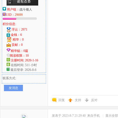
用户组：
战斗矮人
UID：
29699
积分信息:
浮云：2971
金钱：6
精华：0
贡献：0
精华贴：0篇
阅读权限：10
注册时间: 2020-1-16
在线时间: 511 小时
最后登录: 2026-8-6
联系方式:
发消息
回复
支持
反对
发表于 2023-8-7 21:29:40
来自手机
|
显示全部