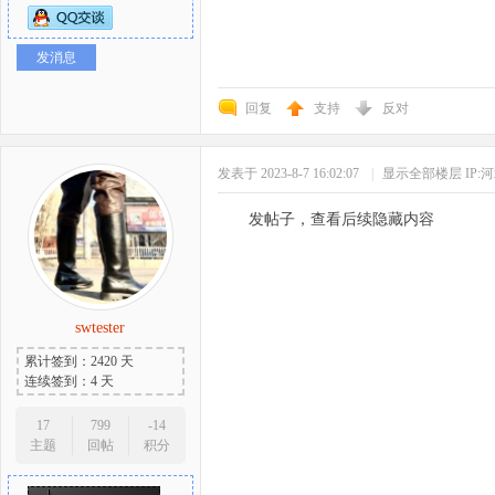
发消息
回复
支持
反对
发表于 2023-8-7 16:02:07
|
显示全部楼层
IP:
发帖子，查看后续隐藏内容
swtester
累计签到：2420 天
连续签到：4 天
17
799
-14
主题
回帖
积分