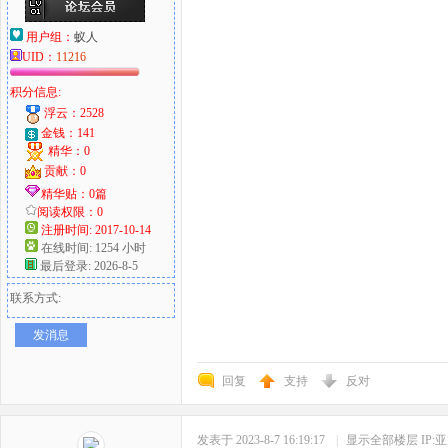
用户组：
蚁人
UID：
11216
积分信息:
浮云：2528
金钱：141
精华：0
贡献：0
精华贴：0篇
阅读权限：0
注册时间: 2017-10-14
在线时间: 1254 小时
最后登录: 2026-8-5
联系方式:
发消息
回复
支持
反对
发表于 2023-8-7 16:19:17
|
显示全部楼层
IP: