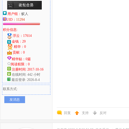
用户组：
蚁人
UID：
11294
积分信息:
浮云：17614
金钱：29
精华：0
贡献：0
精华贴：0篇
阅读权限：0
注册时间: 2017-10-16
在线时间: 442 小时
最后登录: 2026-8-4
联系方式:
发消息
回复
支持
反对