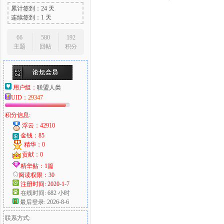
累计签到：24 天
连续签到：1 天
66
580
192
主题
回帖
积分
用户组：
联盟人类
UID：
29347
积分信息:
浮云：42910
金钱：85
精华：0
贡献：0
精华贴：1篇
阅读权限：30
注册时间: 2020-1-7
在线时间: 682 小时
最后登录: 2026-8-6
联系方式: