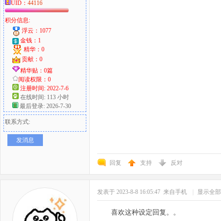
UID：
44116
积分信息:
浮云：1077
金钱：1
精华：0
贡献：0
精华贴：0篇
阅读权限：0
注册时间: 2022-7-6
在线时间: 113 小时
最后登录: 2026-7-30
联系方式:
发消息
回复
支持
反对
发表于 2023-8-8 16:05:47
来自手机
|
显示全部
喜欢这种设定回复。。