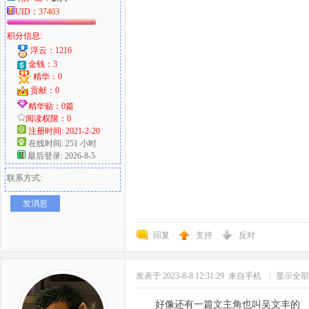
UID：
37403
积分信息:
浮云：1216
金钱：3
精华：0
贡献：0
精华贴：0篇
阅读权限：0
注册时间: 2021-2-20
在线时间: 251 小时
最后登录: 2026-8-5
联系方式:
发消息
回复
支持
反对
发表于 2023-8-8 12:31:29
来自手机
|
显示全部
好像还有一篇文主角也叫吴文丰的