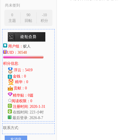
尚未签到
0
90
-10
主题
回帖
积分
用户组：
蚁人
UID：
30548
积分信息:
浮云：5419
金钱：0
精华：0
贡献：0
精华贴：0篇
阅读权限：0
注册时间: 2020-1-31
在线时间: 223 小时
最后登录: 2026-8-7
联系方式:
发消息