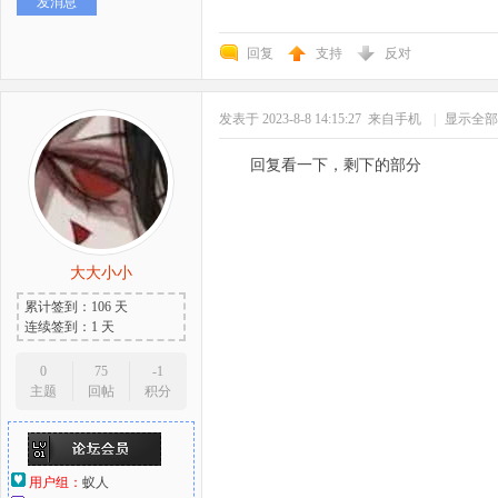
发消息
回复
支持
反对
发表于 2023-8-8 14:15:27
来自手机
|
显示全部
回复看一下，剩下的部分
大大小小
累计签到：106 天
连续签到：1 天
0
75
-1
主题
回帖
积分
用户组：
蚁人