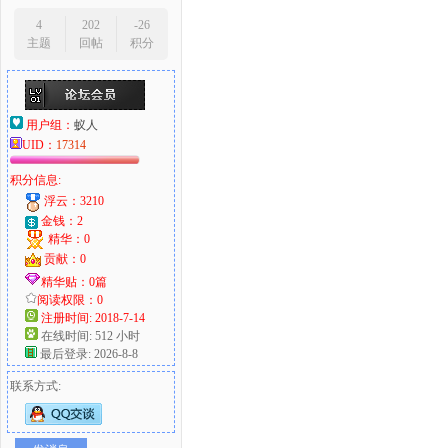
4
202
-26
主题
回帖
积分
用户组：
蚁人
UID：
17314
积分信息:
浮云：3210
金钱：2
精华：0
贡献：0
精华贴：0篇
阅读权限：0
注册时间: 2018-7-14
在线时间: 512 小时
最后登录: 2026-8-8
联系方式: