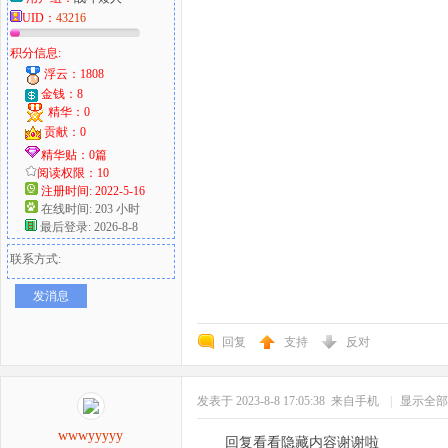
UID：
43216
积分信息:
浮云：1808
金钱：8
精华：0
贡献：0
精华贴：0篇
阅读权限：10
注册时间: 2022-5-16
在线时间: 203 小时
最后登录: 2026-8-8
联系方式:
发消息
回复
支持
反对
发表于 2023-8-8 17:05:38
来自手机
|
显示全部
wwwyyyyy
回复看看隐藏内容谢谢啦