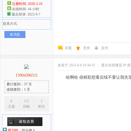
注册时间: 2020-3-16
在线时间: 44 小时
最后登录: 2023-9-7
联系方式:
发消息
回复
支持
反对
发表于 2023-8-8 16:44:35
|
显示全部楼层
IP
13904306511
哈啊哈 很精彩想看后续不要让我失
累计签到：37 天
连续签到：1 天
0
172
2
主题
回帖
积分
用户组：
战斗矮人