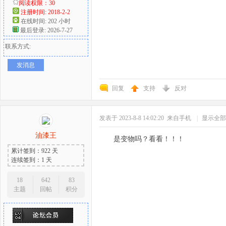
阅读权限：30
注册时间: 2018-2-2
在线时间: 202 小时
最后登录: 2026-7-27
联系方式:
发消息
回复
支持
反对
发表于 2023-8-8 14:02:20
来自手机
|
显示全部
油漆王
是变物吗？看看！！！
累计签到：922 天
连续签到：1 天
18
642
83
主题
回帖
积分